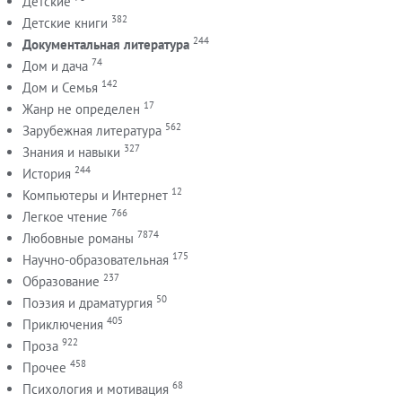
Детские
382
Детские книги
244
Документальная литература
74
Дом и дача
142
Дом и Семья
17
Жанр не определен
562
Зарубежная литература
327
Знания и навыки
244
История
12
Компьютеры и Интернет
766
Легкое чтение
7874
Любовные романы
175
Научно-образовательная
237
Образование
50
Поэзия и драматургия
405
Приключения
922
Проза
458
Прочее
68
Психология и мотивация