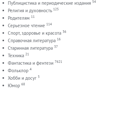
54
Публицистика и периодические издания
125
Религия и духовность
11
Родителям
114
Серьезное чтение
36
Спорт, здоровье и красота
16
Справочная литература
37
Старинная литература
21
Техника
7621
Фантастика и фентези
4
Фольклор
5
Хобби и досуг
68
Юмор