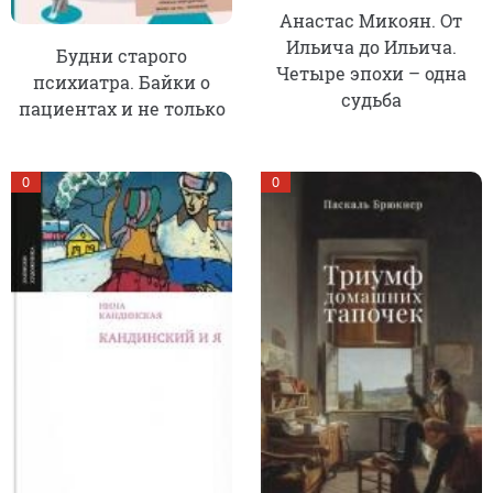
Анастас Микоян. От
Ильича до Ильича.
Будни старого
Четыре эпохи – одна
психиатра. Байки о
судьба
пациентах и не только
0
0