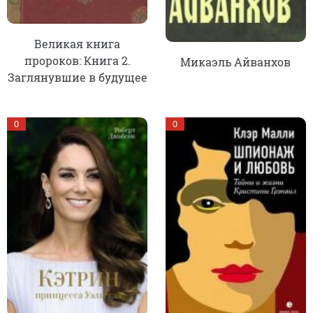
Великая книга
пророков: Книга 2.
Микаэль Айванхов
Заглянувшие в будущее
0
0