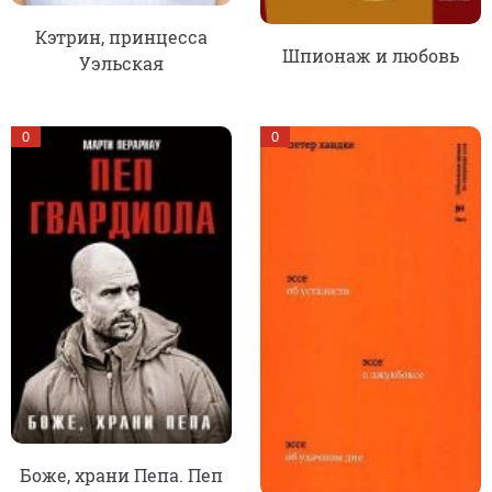
Кэтрин, принцесса
Шпионаж и любовь
Уэльская
0
0
Боже, храни Пепа. Пеп