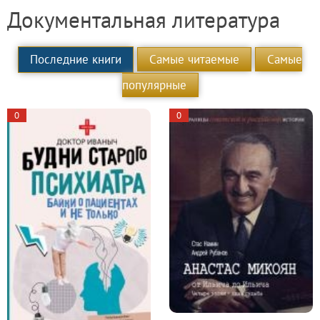
Документальная литература
Последние книги
Самые читаемые
Самые
популярные
0
0