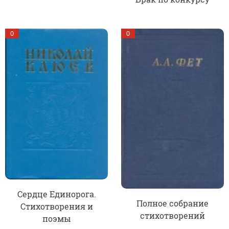
0
0
Сердце Единорога.
Полное собрание
Стихотворения и
стихотворений
поэмы