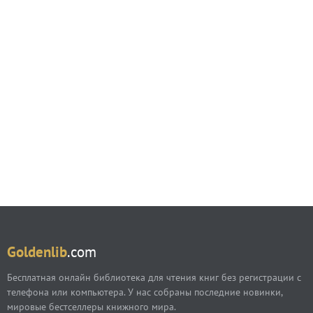
Goldenlib
.com
Бесплатная онлайн библиотека для чтения книг без регистрации с
телефона или компьютера. У нас собраны последние новинки,
мировые бестселлеры книжного мира.