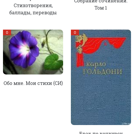
Собрание сочинений.
Стихотворения,
Том 1
баллады, переводы
0
0
Обо мне. Мои стихи (СИ)
Брак по конкурсу