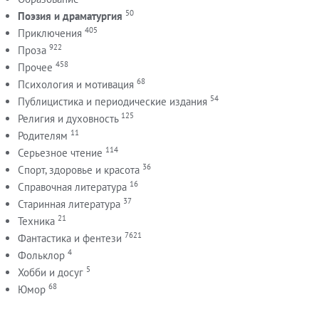
50
Поэзия и драматургия
405
Приключения
922
Проза
458
Прочее
68
Психология и мотивация
54
Публицистика и периодические издания
125
Религия и духовность
11
Родителям
114
Серьезное чтение
36
Спорт, здоровье и красота
16
Справочная литература
37
Старинная литература
21
Техника
7621
Фантастика и фентези
4
Фольклор
5
Хобби и досуг
68
Юмор