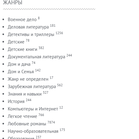
ЖАНРЫ
8
Военное дело
181
Деловая литература
1256
Детективы и триллеры
78
Детские
382
Детские книги
244
Документальная литература
74
Дом и дача
142
Дом и Семья
17
Жанр не определен
562
Зарубежная литература
327
Знания и навыки
244
История
12
Компьютеры и Интернет
766
Легкое чтение
7874
Любовные романы
175
Научно-образовательная
237
Образование