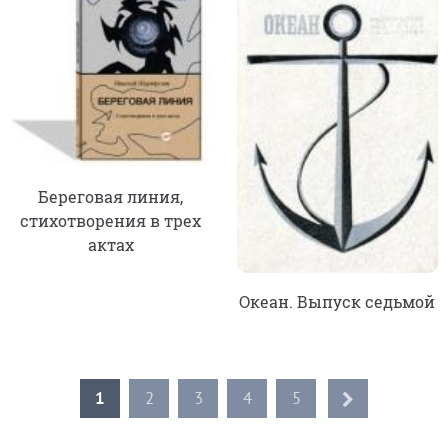
Береговая линия,
стихотворения в трех
актах
Океан. Выпуск седьмой
1
2
3
4
5