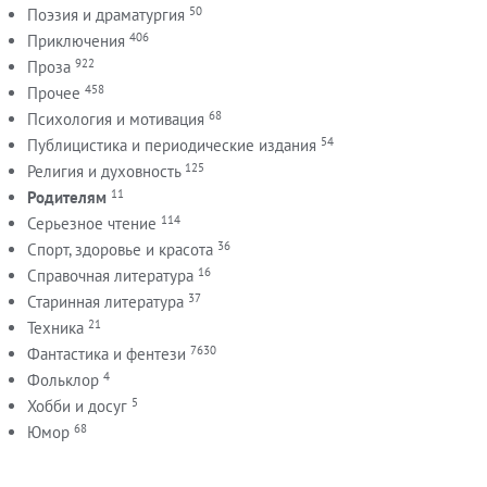
50
Поэзия и драматургия
406
Приключения
922
Проза
458
Прочее
68
Психология и мотивация
54
Публицистика и периодические издания
125
Религия и духовность
11
Родителям
114
Серьезное чтение
36
Спорт, здоровье и красота
16
Справочная литература
37
Старинная литература
21
Техника
7630
Фантастика и фентези
4
Фольклор
5
Хобби и досуг
68
Юмор