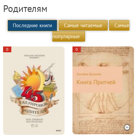
Родителям
Последние книги
Самые читаемые
Самые
популярные
0
0