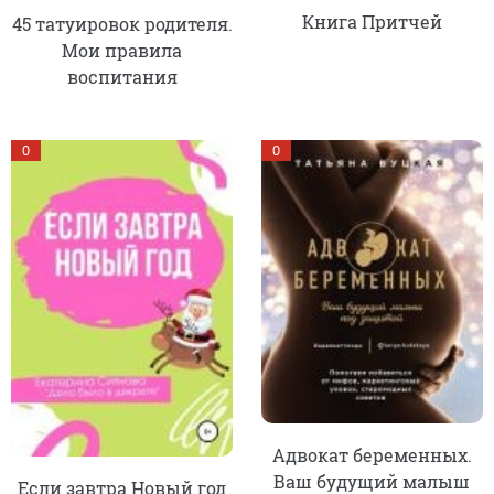
Книга Притчей
45 татуировок родителя.
Мои правила
воспитания
0
0
Адвокат беременных.
Ваш будущий малыш
Если завтра Новый год