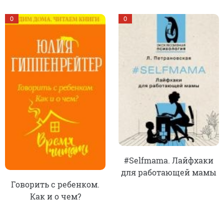
0
0
#Selfmama. Лайфхаки
для работающей мамы
Говорить с ребенком.
Как и о чем?