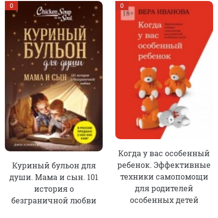
0
0
Когда у вас особенный
ребенок. Эффективные
Куриный бульон для
техники самопомощи
души. Мама и сын. 101
для родителей
история о
особенных детей
безграничной любви