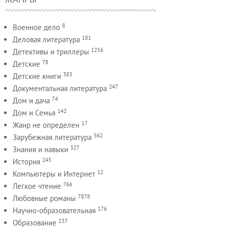
8
Военное дело
181
Деловая литература
1256
Детективы и триллеры
78
Детские
383
Детские книги
247
Документальная литература
74
Дом и дача
142
Дом и Семья
17
Жанр не определен
562
Зарубежная литература
327
Знания и навыки
245
История
12
Компьютеры и Интернет
766
Легкое чтение
7878
Любовные романы
176
Научно-образовательная
237
Образование