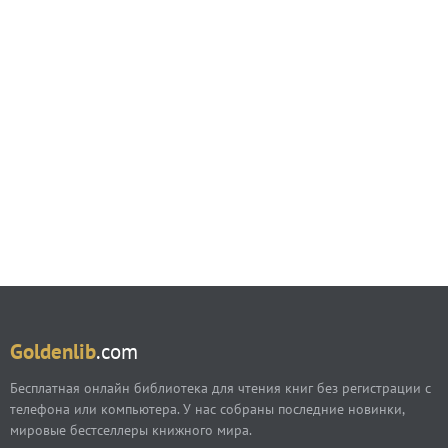
Goldenlib
.com
Бесплатная онлайн библиотека для чтения книг без регистрации с
телефона или компьютера. У нас собраны последние новинки,
мировые бестселлеры книжного мира.