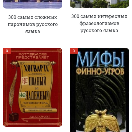
300 самых интересных
300 самых сложных
фразеологизмов
паронимов русского
русского языка
языка
0
0