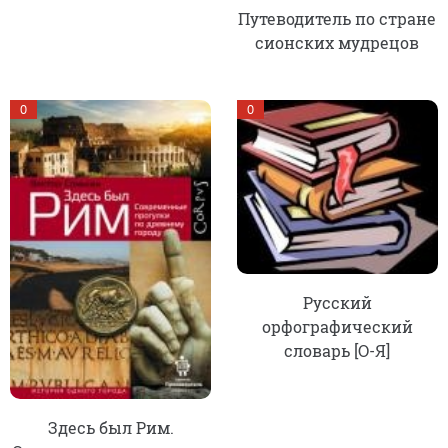
Путеводитель по стране
сионских мудрецов
0
0
Русский
орфографический
словарь [О-Я]
Здесь был Рим.