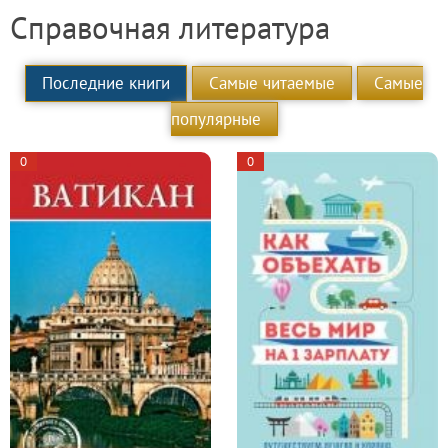
Справочная литература
Последние книги
Самые читаемые
Самые
популярные
0
0