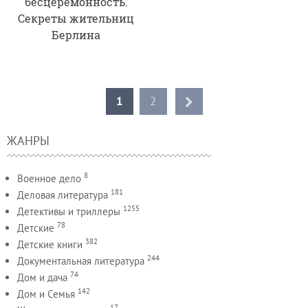
бесцеремонность.
Секреты жительниц
Берлина
1
2
ЖАНРЫ
8
Военное дело
181
Деловая литература
1255
Детективы и триллеры
78
Детские
382
Детские книги
244
Документальная литература
74
Дом и дача
142
Дом и Семья
17