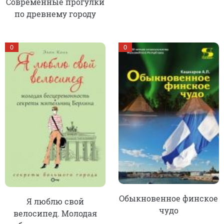
Современные прогулки
по древнему городу
0
0
Обыкновенное финское
Я люблю свой
чудо
велосипед. Молодая