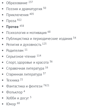
237
Образование
50
Поэзия и драматургия
405
Приключения
922
Проза
458
Прочее
68
Психология и мотивация
54
Публицистика и периодические издания
125
Религия и духовность
11
Родителям
114
Серьезное чтение
36
Спорт, здоровье и красота
16
Справочная литература
37
Старинная литература
21
Техника
7621
Фантастика и фентези
4
Фольклор
5
Хобби и досуг
68
Юмор