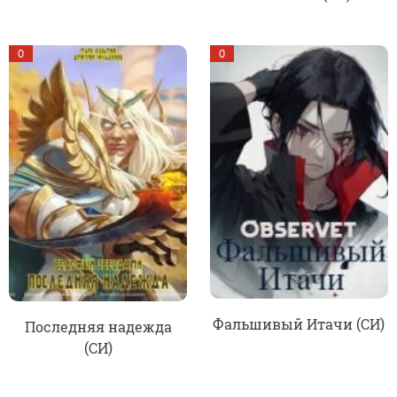
0
0
Фальшивый Итачи (СИ)
Последняя надежда
(СИ)