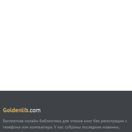
Goldenlib
.com
Бесплатная онлайн библиотека для чтения книг без регистрации с
телефона или компьютера. У нас собраны последние новинки,