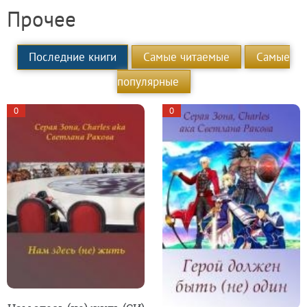
Прочее
Последние книги
Самые читаемые
Самые
популярные
0
0