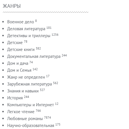
ЖАНРЫ
8
Военное дело
181
Деловая литература
1256
Детективы и триллеры
78
Детские
382
Детские книги
244
Документальная литература
74
Дом и дача
142
Дом и Семья
17
Жанр не определен
562
Зарубежная литература
327
Знания и навыки
244
История
12
Компьютеры и Интернет
766
Легкое чтение
7874
Любовные романы
175
Научно-образовательная