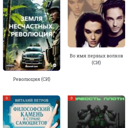
Во имя первых волков
(СИ)
Революция (СИ)
0
0