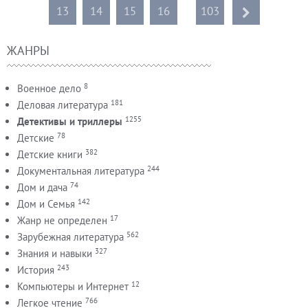
13
14
15
16
...
103
ЖАНРЫ
8
Военное дело
181
Деловая литература
1255
Детективы и триллеры
78
Детские
382
Детские книги
244
Документальная литература
74
Дом и дача
142
Дом и Семья
17
Жанр не определен
562
Зарубежная литература
327
Знания и навыки
243
История
12
Компьютеры и Интернет
766
Легкое чтение