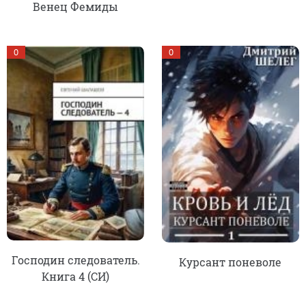
Венец Фемиды
0
0
Господин следователь.
Курсант поневоле
Книга 4 (СИ)