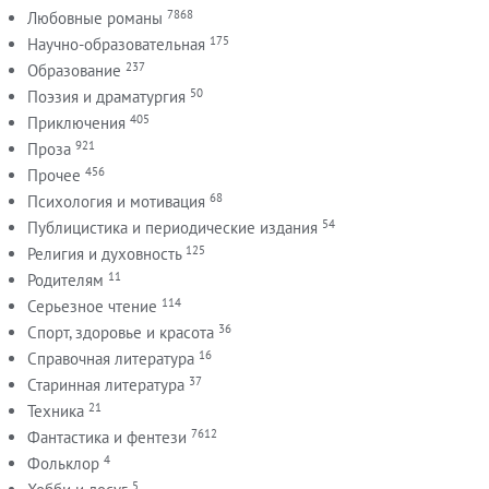
7868
Любовные романы
175
Научно-образовательная
237
Образование
50
Поэзия и драматургия
405
Приключения
921
Проза
456
Прочее
68
Психология и мотивация
54
Публицистика и периодические издания
125
Религия и духовность
11
Родителям
114
Серьезное чтение
36
Спорт, здоровье и красота
16
Справочная литература
37
Старинная литература
21
Техника
7612
Фантастика и фентези
4
Фольклор
5