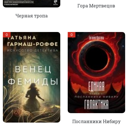
Гора Мертвецов
Черная тропа
0
0
Посланники Нибиру