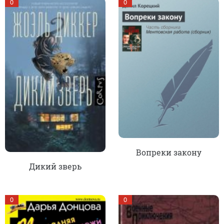
0
0
Вопреки закону
Дикий зверь
0
0