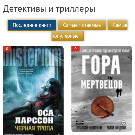
Детективы и триллеры
Последние книги
Самые читаемые
Самые
популярные
0
0