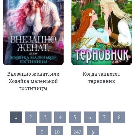
Внезапно женат, или
Когда зацветет
Хозяйка маленькой
терновник
гостиницы
1
2
3
4
5
6
7
8
9
10
...
247