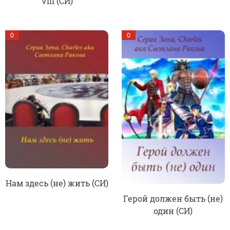
VIII (СИ)
0
0
Нам здесь (не) жить (СИ)
Герой должен быть (не)
один (СИ)