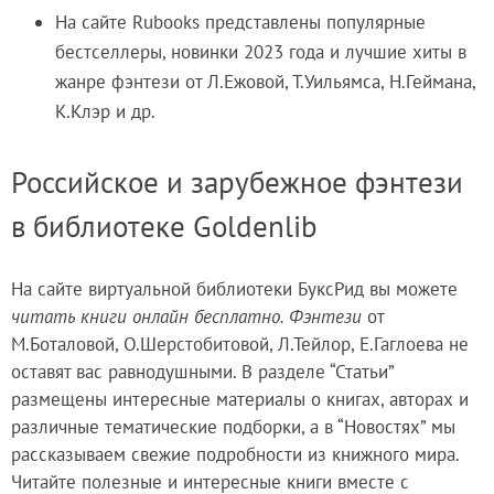
На сайте Rubooks представлены популярные
бестселлеры, новинки 2023 года и лучшие хиты в
жанре фэнтези от Л.Ежовой, Т.Уильямса, Н.Геймана,
К.Клэр и др.
Российское и зарубежное фэнтези
в библиотеке Goldenlib
На сайте виртуальной библиотеки БуксРид вы можете
читать книги онлайн бесплатно. Фэнтези
от
М.Боталовой, О.Шерстобитовой, Л.Тейлор, Е.Гаглоева не
оставят вас равнодушными. В разделе “Статьи”
размещены интересные материалы о книгах, авторах и
различные тематические подборки, а в “Новостях” мы
рассказываем свежие подробности из книжного мира.
Читайте полезные и интересные книги вместе с