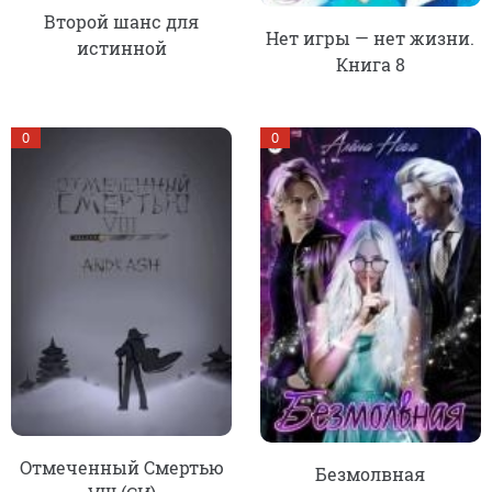
Второй шанс для
Нет игры — нет жизни.
истинной
Книга 8
0
0
Отмеченный Смертью
Безмолвная