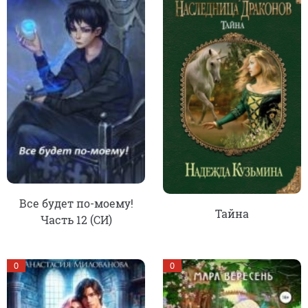
Все будет по-моему!
Тайна
Часть 12 (СИ)
0
0