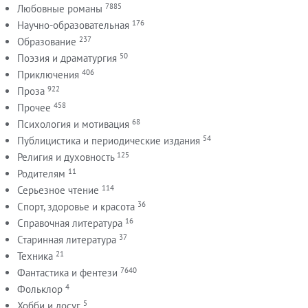
7885
Любовные романы
176
Научно-образовательная
237
Образование
50
Поэзия и драматургия
406
Приключения
922
Проза
458
Прочее
68
Психология и мотивация
54
Публицистика и периодические издания
125
Религия и духовность
11
Родителям
114
Серьезное чтение
36
Спорт, здоровье и красота
16
Справочная литература
37
Старинная литература
21
Техника
7640
Фантастика и фентези
4
Фольклор
5
Хобби и досуг