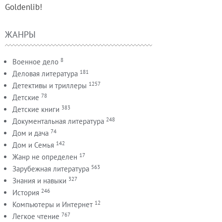
Goldenlib!
ЖАНРЫ
8
Военное дело
181
Деловая литература
1257
Детективы и триллеры
78
Детские
383
Детские книги
248
Документальная литература
74
Дом и дача
142
Дом и Семья
17
Жанр не определен
563
Зарубежная литература
327
Знания и навыки
246
История
12
Компьютеры и Интернет
767
Легкое чтение