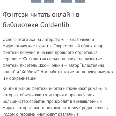
Фэнтези читать онлайн в
библиотеке Goldenlib
Основа этого жанра литературы — сказочные и
мифологические сюжеты. Современный облик жанр
фэнтези получил в начале прошлого столетия. В
середине XX столетия сильно повлиял на развитие
фэнтези писатель Джон Толкин — автор “Властелина
колец” и “Хоббита”. Эти работы такие же популярные, как
и их экранизации.
Книги в жанре фэнтези иногда напоминают романы, в
которых объединяются история и приключения.
Большинство событий происходят в вымышленных
мирах, которые часто похожи на эпоху Средневековья.
Рядом с героями книг живут различные