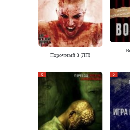
В
Порочный 3 (ЛП)
0
0