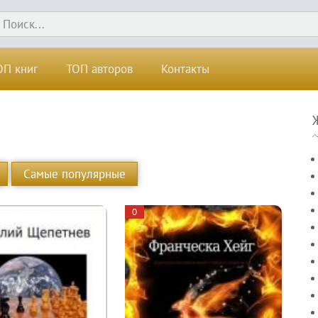
ОП книг
ТОП авторов
Контакты
Самые популярные
0