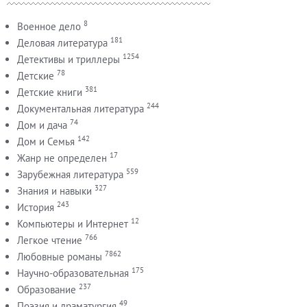
8
Военное дело
181
Деловая литература
1254
Детективы и триллеры
78
Детские
381
Детские книги
244
Документальная литература
74
Дом и дача
142
Дом и Семья
17
Жанр не определен
559
Зарубежная литература
327
Знания и навыки
243
История
12
Компьютеры и Интернет
766
Легкое чтение
7862
Любовные романы
175
Научно-образовательная
237
Образование
49
Поэзия и драматургия