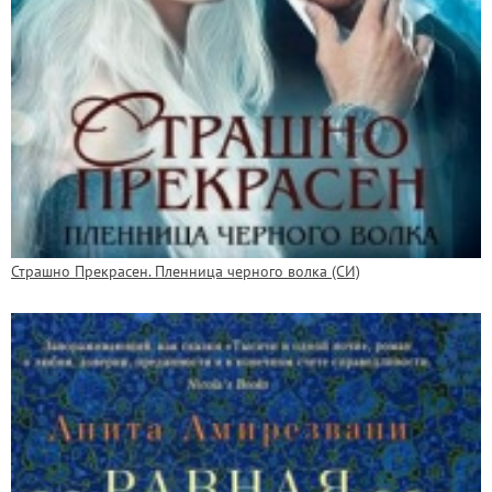
Страшно Прекрасен. Пленница черного волка (СИ)