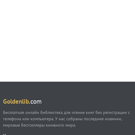
Goldenlib
.com
Бесплатная онлайн библиотека для чтения книг без регистрации с
телефона или компьютера. У нас собраны последние новинки,
мировые бестселлеры книжного мира.