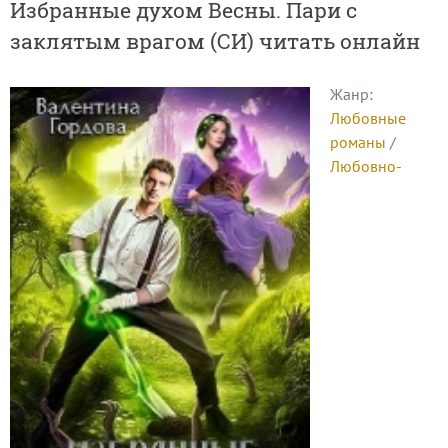
Избранные духом Весны. Пари с
заклятым врагом (СИ) читать онлайн
Жанр:
Любовные
романы
/
Любовно-