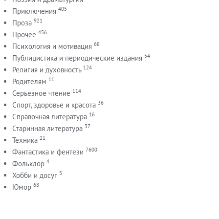
405
Приключения
921
Проза
456
Прочее
68
Психология и мотивация
54
Публицистика и периодические издания
124
Религия и духовность
11
Родителям
114
Серьезное чтение
36
Спорт, здоровье и красота
16
Справочная литература
37
Старинная литература
21
Техника
7600
Фантастика и фентези
4
Фольклор
5
Хобби и досуг
68
Юмор