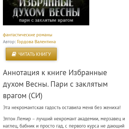
фантастические романы
Автор:
Гордова Валентина
ЧИТАТЬ КНИГУ
Аннотация к книге Избранные
духом Весны. Пари с заклятым
врагом (СИ)
Эта некромантская гадость оставила меня без жениха!
Элтон Лемир – лучший некромант академии, мерзавец и
наглец, бабник и просто гад, с первого курса не дающий