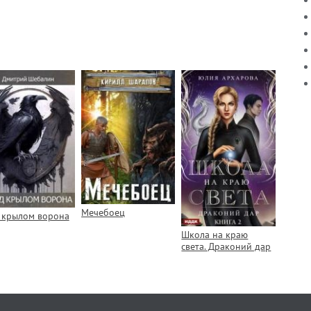
Мечебоец
 крылом ворона
Школа на краю
света. Драконий дар