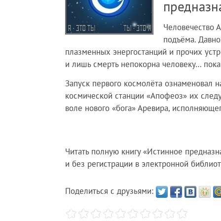
предназн
Человечество А
подъёма. Давно
плазменных энергостанций и прочих устр
и лишь смерть непокорна человеку… пока 
Запуск первого космолёта ознаменовал н
космической станции «Апофеоз» их следую
воле нового «бога» Аревира, исполняюще
Читать полную книгу «Истинное предназн
и без регистрации в электронной библиот
Поделиться с друзьями: