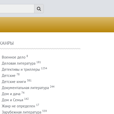
ЖАНРЫ
8
Военное дело
181
Деловая литература
1254
Детективы и триллеры
78
Детские
381
Детские книги
244
Документальная литература
74
Дом и дача
142
Дом и Семья
17
Жанр не определен
559
Зарубежная литература