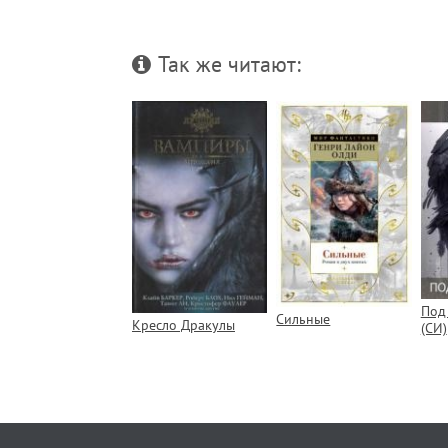
Так же читают:
Под
Сильные
Кресло Дракулы
(СИ)