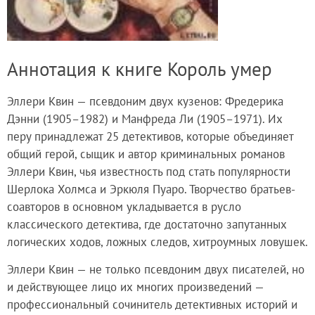
Аннотация к книге Король умер
Эллери Квин — псевдоним двух кузенов: Фредерика
Дэнни (1905–1982) и Манфреда Ли (1905–1971). Их
перу принадлежат 25 детективов, которые объединяет
общий герой, сыщик и автор криминальных романов
Эллери Квин, чья известность под стать популярности
Шерлока Холмса и Эркюля Пуаро. Творчество братьев-
соавторов в основном укладывается в русло
классического детектива, где достаточно запутанных
логических ходов, ложных следов, хитроумных ловушек.
Эллери Квин — не только псевдоним двух писателей, но
и действующее лицо их многих произведений —
профессиональный сочинитель детективных историй и