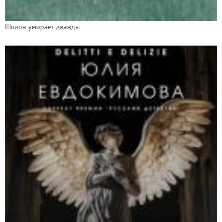
Шпион умирает дважды