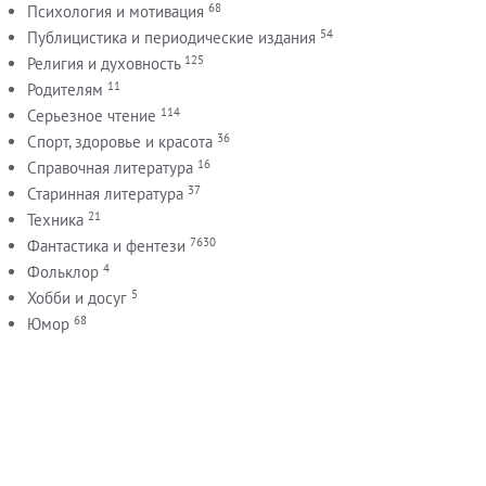
68
Психология и мотивация
54
Публицистика и периодические издания
125
Религия и духовность
11
Родителям
114
Серьезное чтение
36
Спорт, здоровье и красота
16
Справочная литература
37
Старинная литература
21
Техника
7630
Фантастика и фентези
4
Фольклор
5
Хобби и досуг
68
Юмор