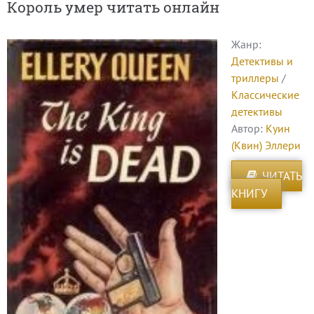
Король умер читать онлайн
Жанр:
Детективы и
триллеры
/
Классические
детективы
Автор:
Куин
(Квин) Эллери
ЧИТАТЬ
КНИГУ