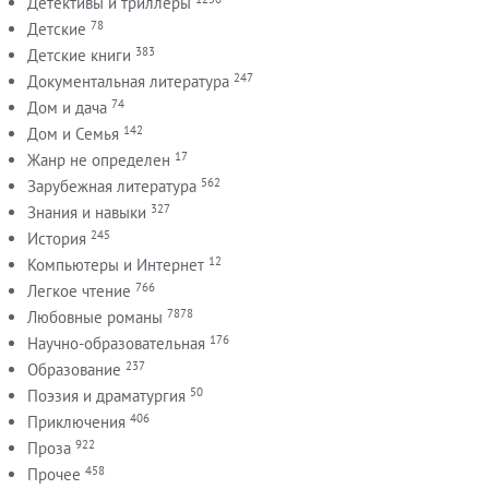
Детективы и триллеры
78
Детские
383
Детские книги
247
Документальная литература
74
Дом и дача
142
Дом и Семья
17
Жанр не определен
562
Зарубежная литература
327
Знания и навыки
245
История
12
Компьютеры и Интернет
766
Легкое чтение
7878
Любовные романы
176
Научно-образовательная
237
Образование
50
Поэзия и драматургия
406
Приключения
922
Проза
458
Прочее