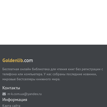
Goldenlib
.com
Бесплатная онлайн библиотека для чтения книг без регистрации с
телефона или компьютера. У нас собраны последние новинки,
мировые бестселлеры книжного мира.
Контакты
m-k.com.ua@yandex.ru
Информация
Карта сайта