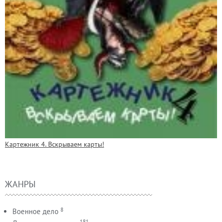
Картежник 4. Вскрываем карты!
ЖАНРЫ
8
Военное дело
181