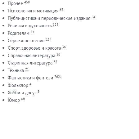
458
Прочее
68
Психология и мотивация
54
Публицистика и периодические издания
125
Религия и духовность
11
Родителям
114
Серьезное чтение
36
Спорт, здоровье и красота
16
Справочная литература
37
Старинная литература
21
Техника
7621
Фантастика и фентези
4
Фольклор
5
Хобби и досуг
68
Юмор