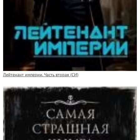
Лейтенант империи. Часть вторая (СИ)