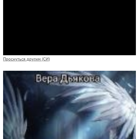
Проснуться другим (СИ)