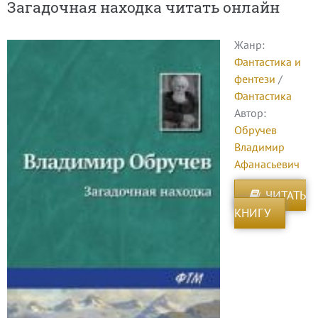
Загадочная находка читать онлайн
Жанр:
Фантастика и
фентези
/
Фантастика
Автор:
Обручев
Владимир
Афанасьевич
ЧИТАТЬ
КНИГУ