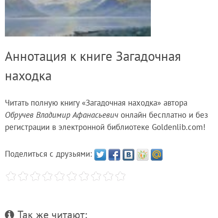
Аннотация к книге Загадочная
находка
Читать полную книгу «Загадочная находка» автора
Обручев Владимир Афанасьевич
онлайн бесплатно и без
регистрации в электронной библиотеке Goldenlib.com!
Поделиться с друзьями:
Так же читают: