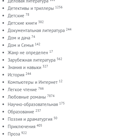
Деловая литература
1256
Детективы и триллеры
78
Детские
382
Детские книги
244
Документальная литература
74
Дом и дача
142
Дом и Семья
17
Жанр не определен
562
Зарубежная литература
327
Знания и навыки
244
История
12
Компьютеры и Интернет
766
Легкое чтение
7874
Любовные романы
175
Научно-образовательная
237
Образование
50
Поэзия и драматургия
405
Приключения
922
Проза