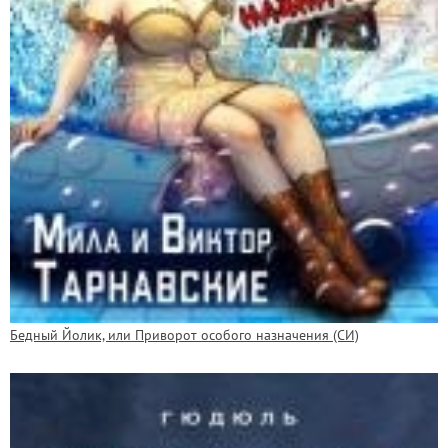
Бедный Йолик, или Приворот особого назначения (СИ)