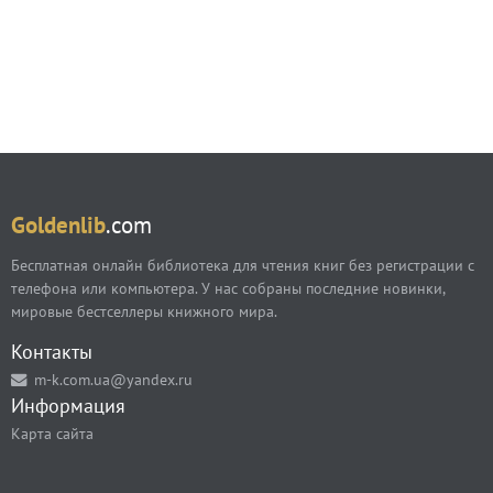
Goldenlib
.com
Бесплатная онлайн библиотека для чтения книг без регистрации с
телефона или компьютера. У нас собраны последние новинки,
мировые бестселлеры книжного мира.
Контакты
m-k.com.ua@yandex.ru
Информация
Карта сайта