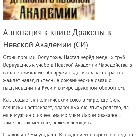
Аннотация к книге Драконы в
Невской Академии (СИ)
Огонь прошли. Воду тоже. Настал черёд медных труб!
Вернувшись к учёбе в Невской Академии Чародейства, я
вполне ожидаемо обнаружил здесь тех, кто страстно
жаждет наладить тесные союзнические связи с
нашумевшим на Руси и в мире драконом-оборотнем.
Как создаётся политический союз в мире, где Сила
всячески настраивает, одарённых ею, чтить родство, да
ещё мужчин с их весьма могучим Даром оказалось
заметно так меньше, нежели женщин?
Правильно! Вы угадали! Вхождением в гарем очередной