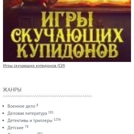
Игры скучающих купидонов (СИ)
ЖАНРЫ
8
Военное дело
181
Деловая литература
1256
Детективы и триллеры
78
Детские
382