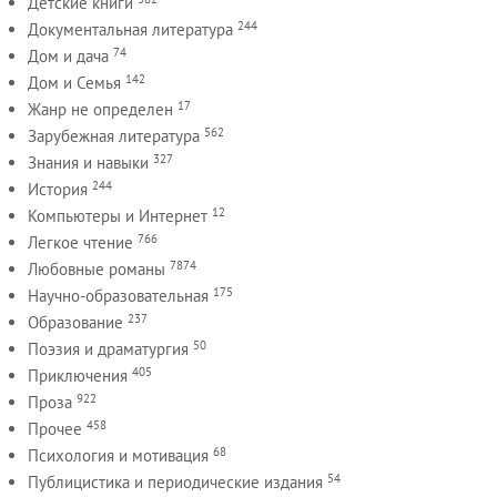
Детские книги
244
Документальная литература
74
Дом и дача
142
Дом и Семья
17
Жанр не определен
562
Зарубежная литература
327
Знания и навыки
244
История
12
Компьютеры и Интернет
766
Легкое чтение
7874
Любовные романы
175
Научно-образовательная
237
Образование
50
Поэзия и драматургия
405
Приключения
922
Проза
458
Прочее
68
Психология и мотивация
54
Публицистика и периодические издания