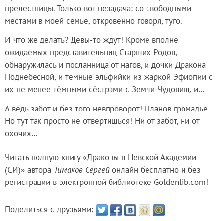
прелестницы. Только вот незадача: со свободными
местами в моей семье, откровенно говоря, туго.
И что же делать? Девы-то ждут! Кроме вполне
ожидаемых представительниц Старших Родов,
обнаружилась и посланница от нагов, и дочки Дракона
Поднебесной, и тёмные эльфийки из жаркой Эфиопии с
их не менее тёмными сёстрами с Земли Чудовищ, и…
А ведь забот и без того невпроворот! Планов громадьё...
Но тут так просто не отвертишься! Ни от забот, ни от
охочих…
Читать полную книгу «Драконы в Невской Академии
(СИ)» автора
Тимаков Сергей
онлайн бесплатно и без
регистрации в электронной библиотеке Goldenlib.com!
Поделиться с друзьями: