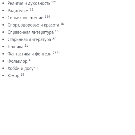
125
Религия и духовность
11
Родителям
114
Серьезное чтение
36
Спорт, здоровье и красота
16
Справочная литература
37
Старинная литература
21
Техника
7621
Фантастика и фентези
4
Фольклор
5
Хобби и досуг
68
Юмор