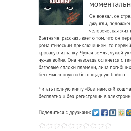
моментальн
Он воевал, он стре
джунгли, подожжён
человеческая жизн
Вьетнаме, рассказывает о том, что он пер
романтическим приключением, то первый
кровавую изнанку. Чужая земля, чужой укл
чужая война. Она навсегда останется с те
багровые сплохи пламени, лица погибших 
бессмысленную и беспощадную бойню…
Читать полную книгу «Вьетнамский кошм
бесплатно и без регистрации в электронн
Поделиться с друзьями: