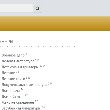
ЖАНРЫ
8
Военное дело
181
Деловая литература
1254
Детективы и триллеры
78
Детские
381
Детские книги
244
Документальная литература
74
Дом и дача
142
Дом и Семья
17
Жанр не определен
559
Зарубежная литература