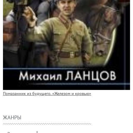
Помазанник из будущего. «Железом и кровью»
ЖАНРЫ
8