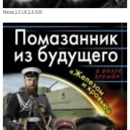
Магия S-T-I-K-S 4 (СИ)