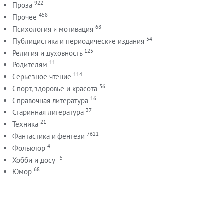
922
Проза
458
Прочее
68
Психология и мотивация
54
Публицистика и периодические издания
125
Религия и духовность
11
Родителям
114
Серьезное чтение
36
Спорт, здоровье и красота
16
Справочная литература
37
Старинная литература
21
Техника
7621
Фантастика и фентези
4
Фольклор
5
Хобби и досуг
68
Юмор