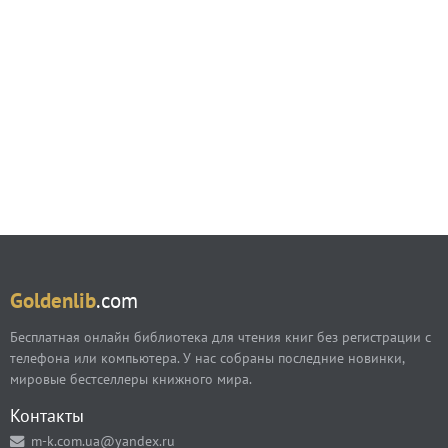
Goldenlib
.com
Бесплатная онлайн библиотека для чтения книг без регистрации с
телефона или компьютера. У нас собраны последние новинки,
мировые бестселлеры книжного мира.
Контакты
m-k.com.ua@yandex.ru