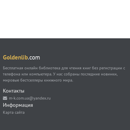
Goldenlib
.com
Бесплатная онлайн библиотека для чтения книг без регистрации с
телефона или компьютера. У нас собраны последние новинки,
мировые бестселлеры книжного мира.
Контакты
m-k.com.ua@yandex.ru
Информация
Карта сайта