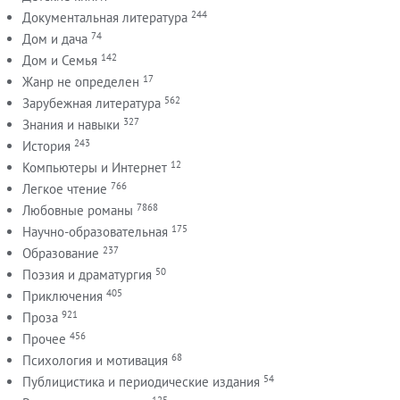
244
Документальная литература
74
Дом и дача
142
Дом и Семья
17
Жанр не определен
562
Зарубежная литература
327
Знания и навыки
243
История
12
Компьютеры и Интернет
766
Легкое чтение
7868
Любовные романы
175
Научно-образовательная
237
Образование
50
Поэзия и драматургия
405
Приключения
921
Проза
456
Прочее
68
Психология и мотивация
54
Публицистика и периодические издания
125