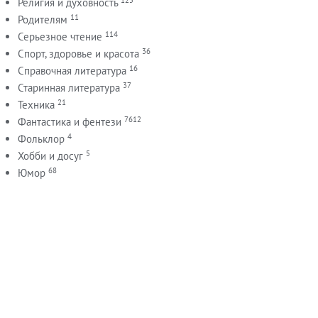
Религия и духовность
11
Родителям
114
Серьезное чтение
36
Спорт, здоровье и красота
16
Справочная литература
37
Старинная литература
21
Техника
7612
Фантастика и фентези
4
Фольклор
5
Хобби и досуг
68
Юмор