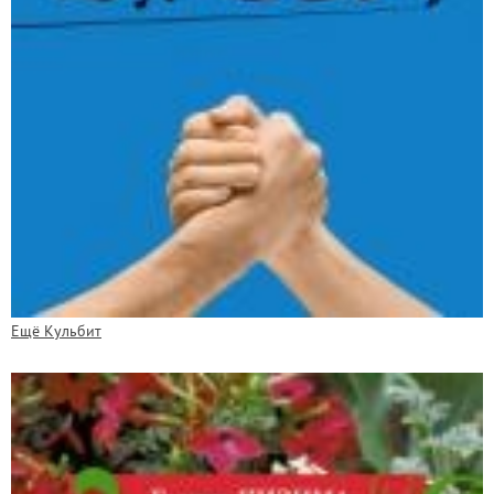
Ещё Кульбит