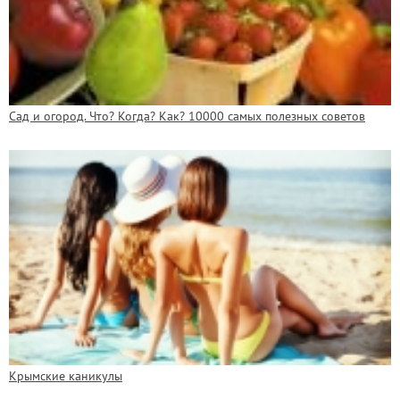
Сад и огород. Что? Когда? Как? 10000 самых полезных советов
Крымские каникулы