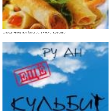
Блюда-минутки. Быстро, вкусно, красиво