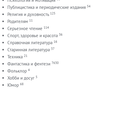
Психология и мотивация
54
Публицистика и периодические издания
125
Религия и духовность
11
Родителям
114
Серьезное чтение
36
Спорт, здоровье и красота
16
Справочная литература
37
Старинная литература
21
Техника
7630
Фантастика и фентези
4
Фольклор
5
Хобби и досуг
68
Юмор