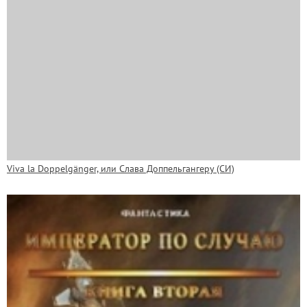
Viva la Doppelgänger, или Слава Доппельгангеру (СИ)