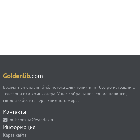
Goldenlib
.com
Бесплатная онлайн библиотека для чтения книг без регистрации с
телефона или компьютера. У нас собраны последние новинки,
мировые бестселлеры книжного мира.
Контакты
m-k.com.ua@yandex.ru
Информация
Карта сайта