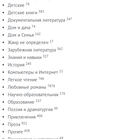
78
Детские
383
Детские книги
247
Документальная литература
74
Дом и дача
142
Дом и Семья
17
Жанр не определен
562
Зарубежная литература
327
Знания и навыки
245
История
12
Компьютеры и Интернет
766
Легкое чтение
7878
Любовные романы
176
Научно-образовательная
237
Образование
50
Поэзия и драматургия
406
Приключения
922
Проза
458
Прочее
68