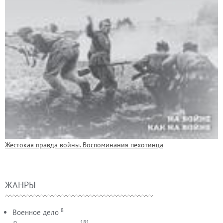
Жестокая правда войны. Воспоминания пехотинца
ЖАНРЫ
8
Военное дело
181