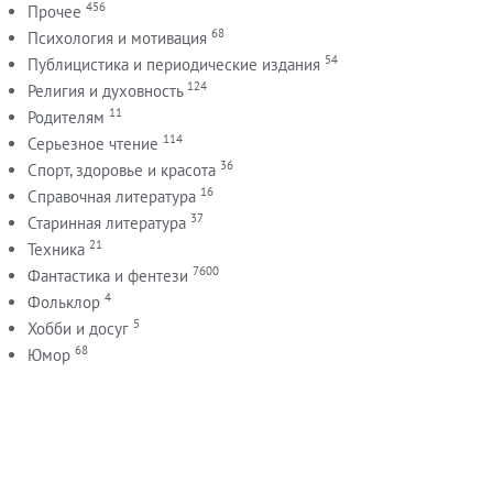
456
Прочее
68
Психология и мотивация
54
Публицистика и периодические издания
124
Религия и духовность
11
Родителям
114
Серьезное чтение
36
Спорт, здоровье и красота
16
Справочная литература
37
Старинная литература
21
Техника
7600
Фантастика и фентези
4
Фольклор
5
Хобби и досуг
68
Юмор