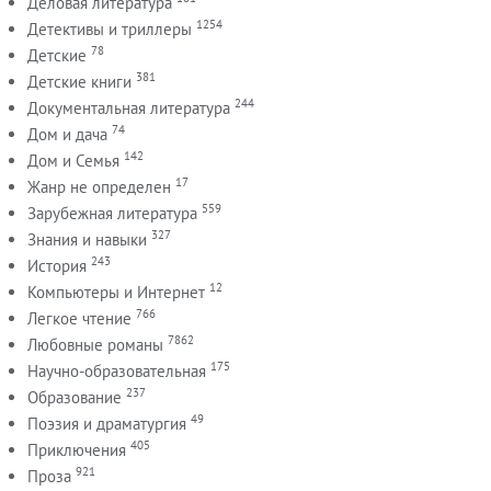
Деловая литература
1254
Детективы и триллеры
78
Детские
381
Детские книги
244
Документальная литература
74
Дом и дача
142
Дом и Семья
17
Жанр не определен
559
Зарубежная литература
327
Знания и навыки
243
История
12
Компьютеры и Интернет
766
Легкое чтение
7862
Любовные романы
175
Научно-образовательная
237
Образование
49
Поэзия и драматургия
405
Приключения
921
Проза