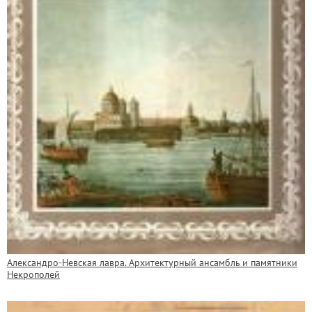
Александро-Невская лавра. Архитектурный ансамбль и памятники
Некрополей