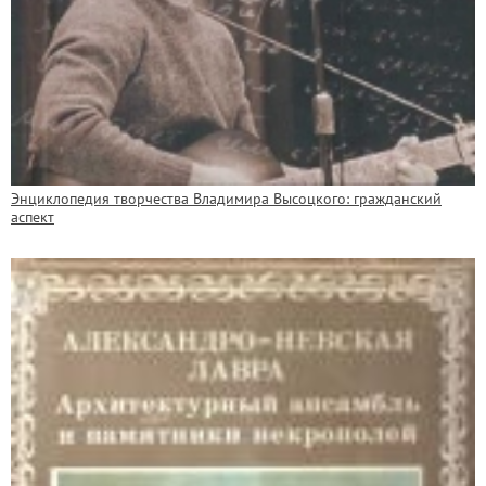
Энциклопедия творчества Владимира Высоцкого: гражданский
аспект