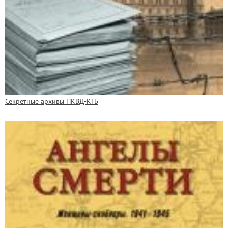
Секретные архивы НКВД-КГБ