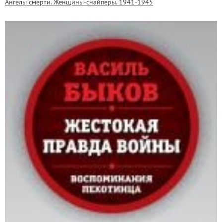
Ангелы смерти. Женщины-снайперы. 1941-1945