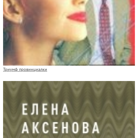
Триумф провинциалки