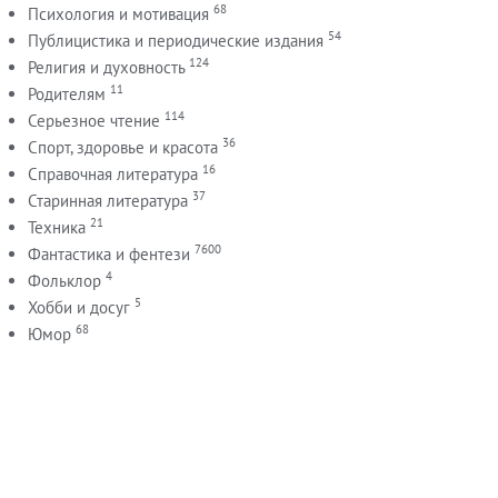
68
Психология и мотивация
54
Публицистика и периодические издания
124
Религия и духовность
11
Родителям
114
Серьезное чтение
36
Спорт, здоровье и красота
16
Справочная литература
37
Старинная литература
21
Техника
7600
Фантастика и фентези
4
Фольклор
5
Хобби и досуг
68
Юмор