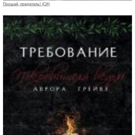
Прощай, предатель! (СИ)