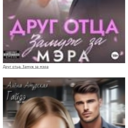
Друг отца. Замуж за мэра