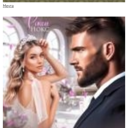
Мечта