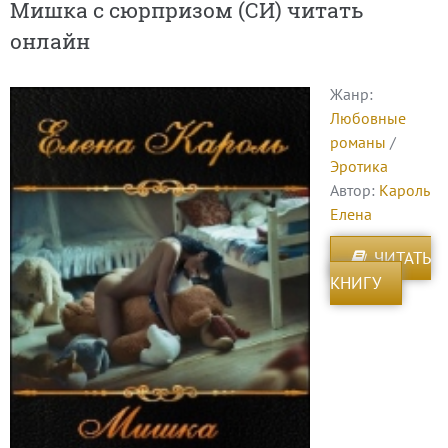
Мишка с сюрпризом (СИ) читать
онлайн
Жанр:
Любовные
романы
/
Эротика
Автор:
Кароль
Елена
ЧИТАТЬ
КНИГУ