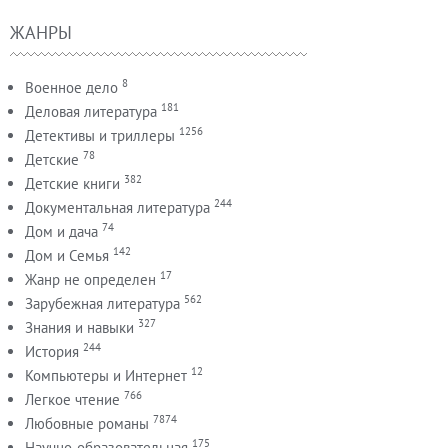
ЖАНРЫ
8
Военное дело
181
Деловая литература
1256
Детективы и триллеры
78
Детские
382
Детские книги
244
Документальная литература
74
Дом и дача
142
Дом и Семья
17
Жанр не определен
562
Зарубежная литература
327
Знания и навыки
244
История
12
Компьютеры и Интернет
766
Легкое чтение
7874
Любовные романы
175
Научно-образовательная