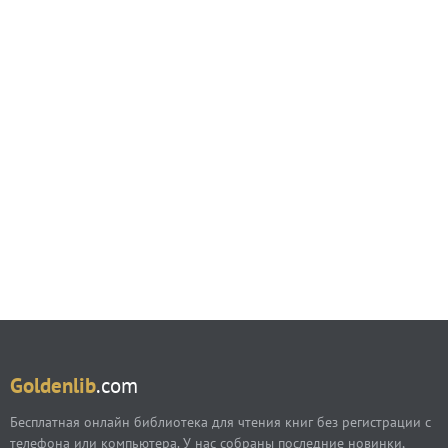
Goldenlib
.com
Бесплатная онлайн библиотека для чтения книг без регистрации с
телефона или компьютера. У нас собраны последние новинки,