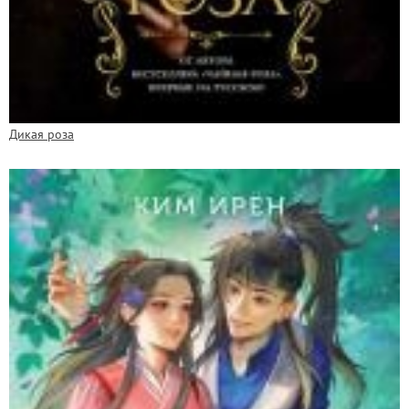
Дикая роза