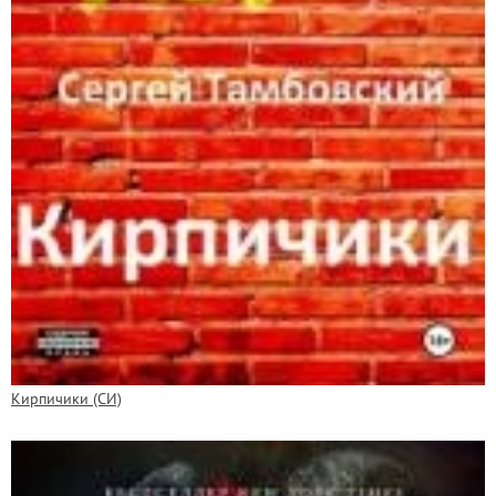
Кирпичики (СИ)