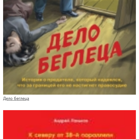
Дело беглеца