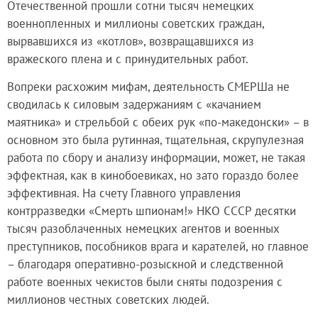
Отечественной прошли сотни тысяч немецких
военнопленных и миллионы советских граждан,
вырвавшихся из «котлов», возвращавшихся из
вражеского плена и с принудительных работ.
Вопреки расхожим мифам, деятельность СМЕРШа не
сводилась к силовым задержаниям с «качанием
маятника» и стрельбой с обеих рук «по-македонски» – в
основном это была рутинная, тщательная, скрупулезная
работа по сбору и анализу информации, может, не такая
эффектная, как в кинобоевиках, но зато гораздо более
эффективная. На счету Главного управления
контрразведки «Смерть шпионам!» НКО СССР десятки
тысяч разоблаченных немецких агентов и военных
преступников, пособников врага и карателей, но главное
– благодаря оперативно-розыскной и следственной
работе военных чекистов были сняты подозрения с
миллионов честных советских людей.