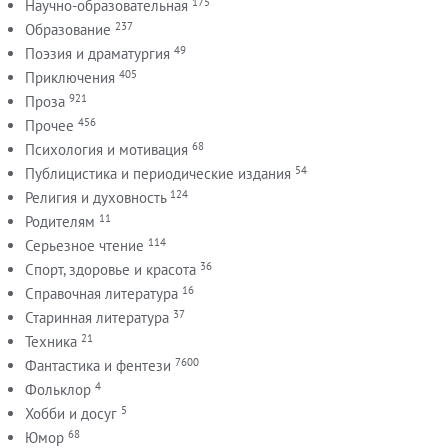
175
Научно-образовательная
237
Образование
49
Поэзия и драматургия
405
Приключения
921
Проза
456
Прочее
68
Психология и мотивация
54
Публицистика и периодические издания
124
Религия и духовность
11
Родителям
114
Серьезное чтение
36
Спорт, здоровье и красота
16
Справочная литература
37
Старинная литература
21
Техника
7600
Фантастика и фентези
4
Фольклор
5
Хобби и досуг
68
Юмор