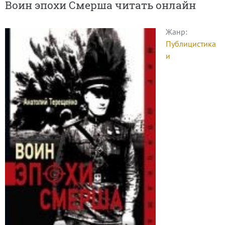
Воин эпохи Смерша читать онлайн
Жанр:
Публицистика
и