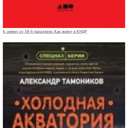
К северу от 38-й параллели. Как живут в КНДР