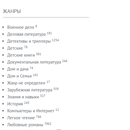
ЖАНРЫ
8
Военное дело
181
Деловая литература
1254
Детективы и триллеры
78
Детские
381
Детские книги
244
Документальная литература
74
Дом и дача
142
Дом и Семья
17
Жанр не определен
559
Зарубежная литература
327
Знания и навыки
243
История
12
Компьютеры и Интернет
766
Легкое чтение
7862
Любовные романы