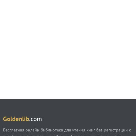
Goldenlib
.com
Бесплатная онлайн библиотека для чтения книг без регистрации с