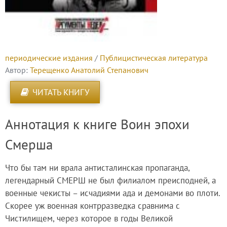
периодические издания
/
Публицистическая литература
Автор:
Терещенко Анатолий Степанович
ЧИТАТЬ КНИГУ
Аннотация к книге Воин эпохи
Смерша
Что бы там ни врала антисталинская пропаганда,
легендарный СМЕРШ не был филиалом преисподней, а
военные чекисты – исчадиями ада и демонами во плоти.
Скорее уж военная контрразведка сравнима с
Чистилищем, через которое в годы Великой