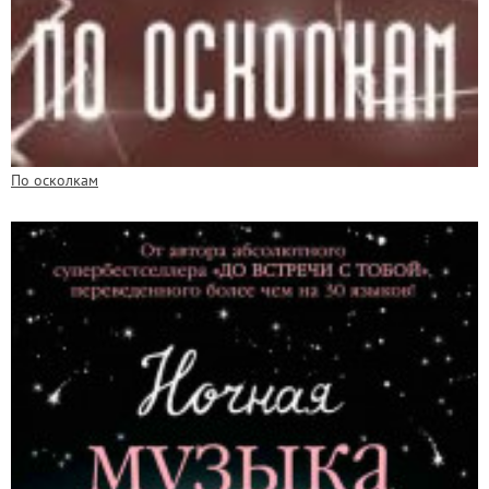
По осколкам