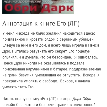
Аннотация к книге Его (ЛП)
У меня никогда не было желания находиться здесь:
привязанной к кровати рядом с серийным убийцей.
Следуя за ним в его дом, я всего лишь играла в Нэнси
Дрю. Пыталась разузнать его секрет. Его поцелуй
опьянял, и я думала, что он безобиден. Я ошибалась.
Нэнси Дрю никогда не оказывалась в подвале,
прикованная наручниками к батарее, поддразниваемая
на грани безумия, умоляющая ее отпустить. Вскоре, я
прекратила умолять о свободе. Вскоре, я начала
умолять стать Его.
Читать полную книгу «Его (ЛП)» автора
Дарк Обри
онлайн бесплатно и без регистрации в электронной