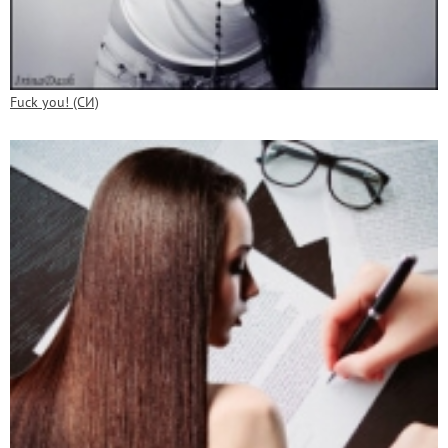
Fuck you! (СИ)