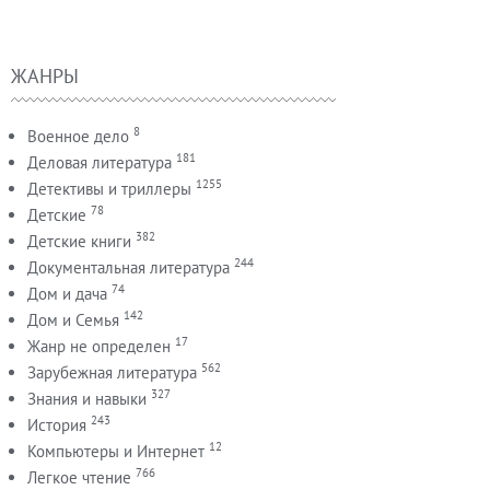
ЖАНРЫ
8
Военное дело
181
Деловая литература
1255
Детективы и триллеры
78
Детские
382
Детские книги
244
Документальная литература
74
Дом и дача
142
Дом и Семья
17
Жанр не определен
562
Зарубежная литература
327
Знания и навыки
243
История
12
Компьютеры и Интернет
766
Легкое чтение