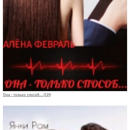
Она - только способ... (СИ)