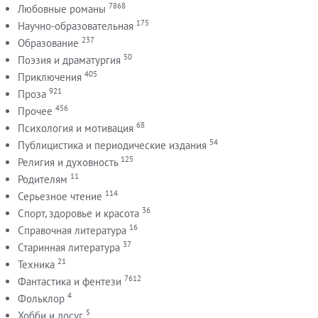
7868
Любовные романы
175
Научно-образовательная
237
Образование
50
Поэзия и драматургия
405
Приключения
921
Проза
456
Прочее
68
Психология и мотивация
54
Публицистика и периодические издания
125
Религия и духовность
11
Родителям
114
Серьезное чтение
36
Спорт, здоровье и красота
16
Справочная литература
37
Старинная литература
21
Техника
7612
Фантастика и фентези
4
Фольклор
5
Хобби и досуг