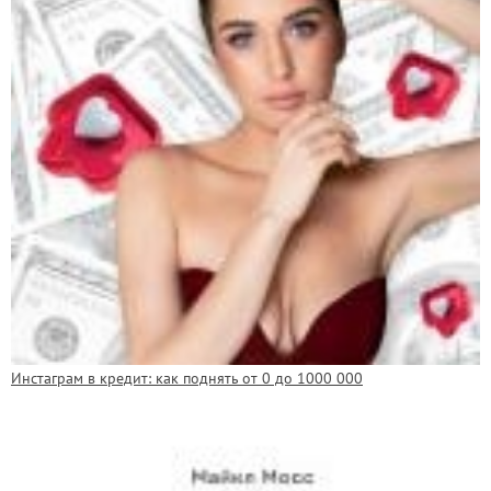
Инстаграм в кредит: как поднять от 0 до 1000 000