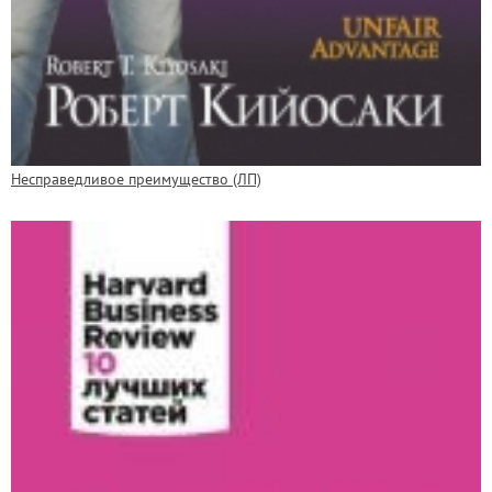
Несправедливое преимущество (ЛП)