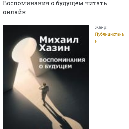
Воспоминания о будущем читать
онлайн
Жанр:
Публицистика
и