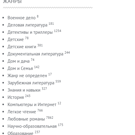
ЖАНРЫ
8
Военное дело
181
Деловая литература
1254
Детективы и триллеры
78
Детские
381
Детские книги
244
Документальная литература
74
Дом и дача
142
Дом и Семья
17
Жанр не определен
559
Зарубежная литература
327
Знания и навыки
243
История
12
Компьютеры и Интернет
766
Легкое чтение
7862
Любовные романы
175
Научно-образовательная
237
Образование