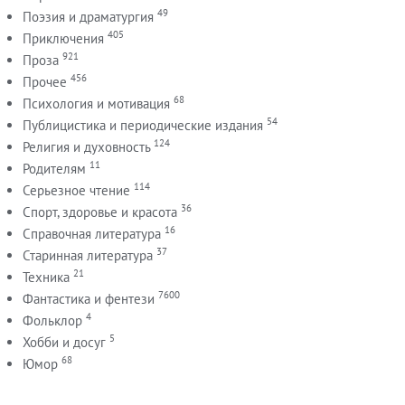
49
Поэзия и драматургия
405
Приключения
921
Проза
456
Прочее
68
Психология и мотивация
54
Публицистика и периодические издания
124
Религия и духовность
11
Родителям
114
Серьезное чтение
36
Спорт, здоровье и красота
16
Справочная литература
37
Старинная литература
21
Техника
7600
Фантастика и фентези
4
Фольклор
5
Хобби и досуг
68
Юмор