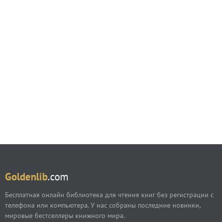
Goldenlib
.com
Бесплатная онлайн библиотека для чтения книг без регистрации с
телефона или компьютера. У нас собраны последние новинки,
мировые бестселлеры книжного мира.