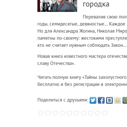
городка
Перевалив свою поло
годы, семидесятые, девяностые… Каждое и
Но для Александра Жогина, Николая Миро
памятны по-своему: жестокими преступле
кто не считает нужным соблюдать Закон…
Новая книга известного мастера отечест
славу Отечества».
Читать полную книгу «Тайны захолустного
бесплатно и без регистрации в электронн
Поделиться с друзьями: