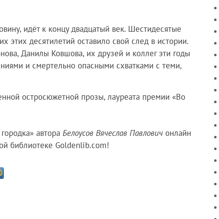
вину, идёт к концу двадцатый век. Шестидесятые
х этих десятилетий оставило свой след в истории.
нова, Данилы Ковшова, их друзей и коллег эти годы
ниями и смертельно опасными схватками с теми,
венной остросюжетной прозы, лауреата премии «Во
 городка» автора
Белоусов Вячеслав Павлович
онлайн
ой библиотеке Goldenlib.com!