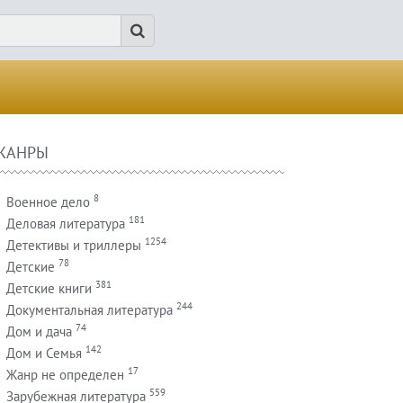
ЖАНРЫ
8
Военное дело
181
Деловая литература
1254
Детективы и триллеры
78
Детские
381
Детские книги
244
Документальная литература
74
Дом и дача
142
Дом и Семья
17
Жанр не определен
559
Зарубежная литература