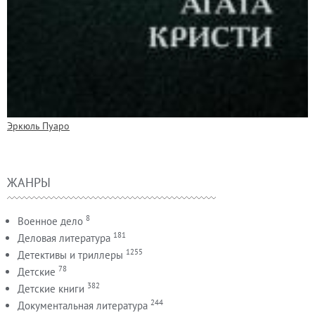
Эркюль Пуаро
ЖАНРЫ
8
Военное дело
181
Деловая литература
1255
Детективы и триллеры
78
Детские
382
Детские книги
244
Документальная литература