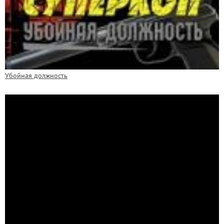
Убойная должность