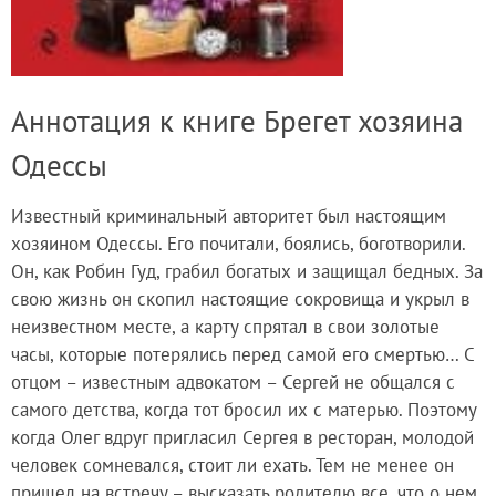
Аннотация к книге Брегет хозяина
Одессы
Известный криминальный авторитет был настоящим
хозяином Одессы. Его почитали, боялись, боготворили.
Он, как Робин Гуд, грабил богатых и защищал бедных. За
свою жизнь он скопил настоящие сокровища и укрыл в
неизвестном месте, а карту спрятал в свои золотые
часы, которые потерялись перед самой его смертью… С
отцом – известным адвокатом – Сергей не общался с
самого детства, когда тот бросил их с матерью. Поэтому
когда Олег вдруг пригласил Сергея в ресторан, молодой
человек сомневался, стоит ли ехать. Тем не менее он
пришел на встречу – высказать родителю все, что о нем