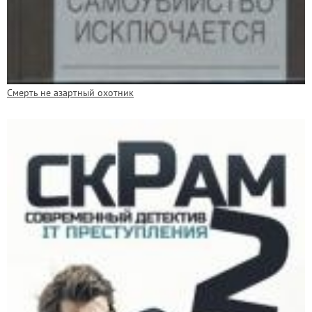
Смерть не азартный охотник