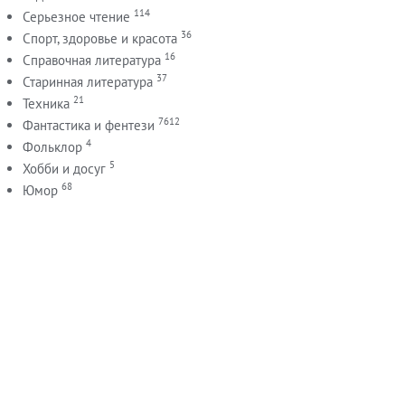
114
Серьезное чтение
36
Спорт, здоровье и красота
16
Справочная литература
37
Старинная литература
21
Техника
7612
Фантастика и фентези
4
Фольклор
5
Хобби и досуг
68
Юмор