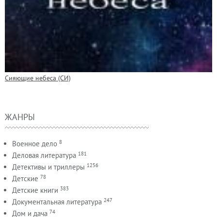
Сияющие небеса (СИ)
ЖАНРЫ
8
Военное дело
181
Деловая литература
1256
Детективы и триллеры
78
Детские
383
Детские книги
247
Документальная литература
74
Дом и дача