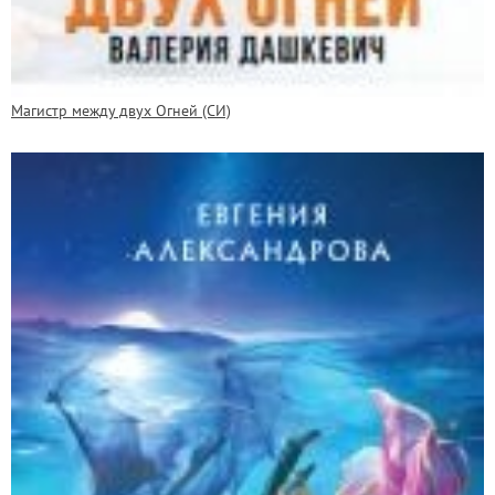
Магистр между двух Огней (СИ)