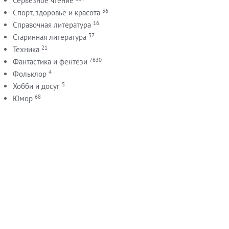
Серьезное чтение
36
Спорт, здоровье и красота
16
Справочная литература
37
Старинная литература
21
Техника
7630
Фантастика и фентези
4
Фольклор
5
Хобби и досуг
68
Юмор