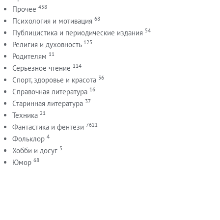
458
Прочее
68
Психология и мотивация
54
Публицистика и периодические издания
125
Религия и духовность
11
Родителям
114
Серьезное чтение
36
Спорт, здоровье и красота
16
Справочная литература
37
Старинная литература
21
Техника
7621
Фантастика и фентези
4
Фольклор
5
Хобби и досуг
68
Юмор