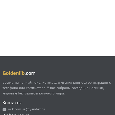
Goldenlib
.com
Бесплатная онлайн библиотека для чтения книг без регистрации с
телефона или компьютера. У нас собраны последние новинки,
мировые бестселлеры книжного мира.
Контакты
m-k.com.ua@yandex.ru