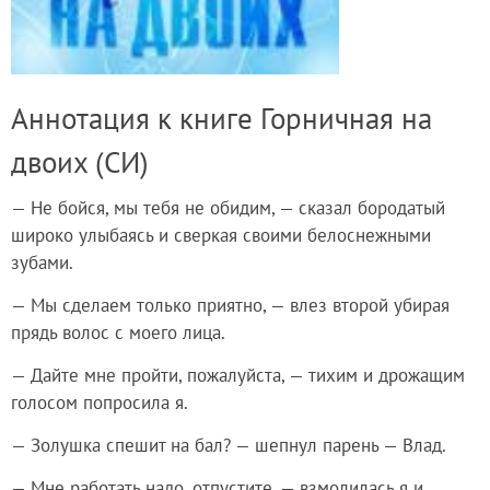
Аннотация к книге Горничная на
двоих (СИ)
— Не бойся, мы тебя не обидим, — сказал бородатый
широко улыбаясь и сверкая своими белоснежными
зубами.
— Мы сделаем только приятно, — влез второй убирая
прядь волос с моего лица.
— Дайте мне пройти, пожалуйста, — тихим и дрожащим
голосом попросила я.
— Золушка спешит на бал? — шепнул парень — Влад.
— Мне работать надо, отпустите, — взмолилась я и