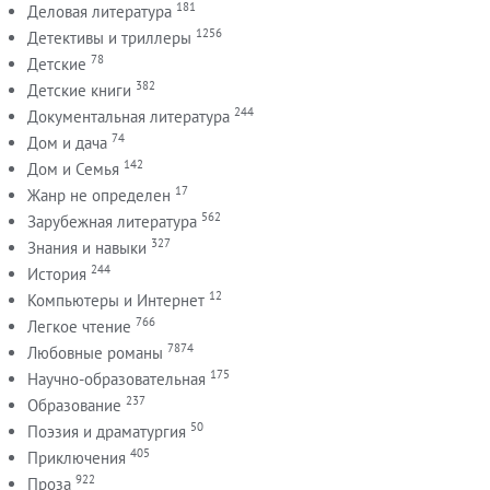
181
Деловая литература
1256
Детективы и триллеры
78
Детские
382
Детские книги
244
Документальная литература
74
Дом и дача
142
Дом и Семья
17
Жанр не определен
562
Зарубежная литература
327
Знания и навыки
244
История
12
Компьютеры и Интернет
766
Легкое чтение
7874
Любовные романы
175
Научно-образовательная
237
Образование
50
Поэзия и драматургия
405
Приключения
922
Проза