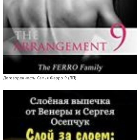
Договоренность. Семья Ферро 9 (ЛП)