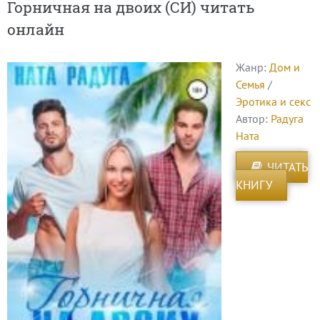
Горничная на двоих (СИ) читать
онлайн
Жанр:
Дом и
Семья
/
Эротика и секс
Автор:
Радуга
Ната
ЧИТАТЬ
КНИГУ