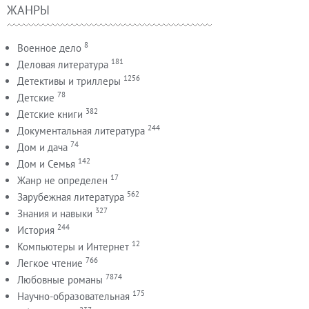
ЖАНРЫ
8
Военное дело
181
Деловая литература
1256
Детективы и триллеры
78
Детские
382
Детские книги
244
Документальная литература
74
Дом и дача
142
Дом и Семья
17
Жанр не определен
562
Зарубежная литература
327
Знания и навыки
244
История
12
Компьютеры и Интернет
766
Легкое чтение
7874
Любовные романы
175
Научно-образовательная