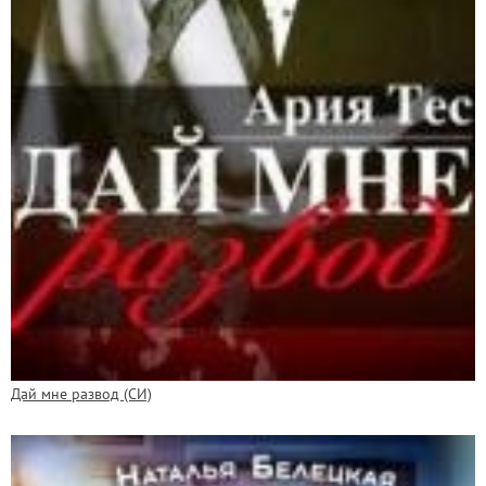
Дай мне развод (СИ)