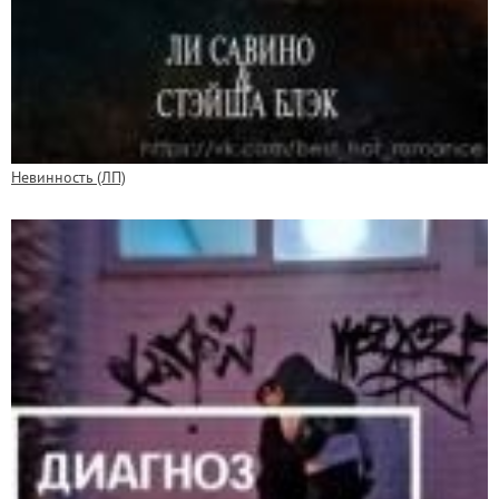
Невинность (ЛП)