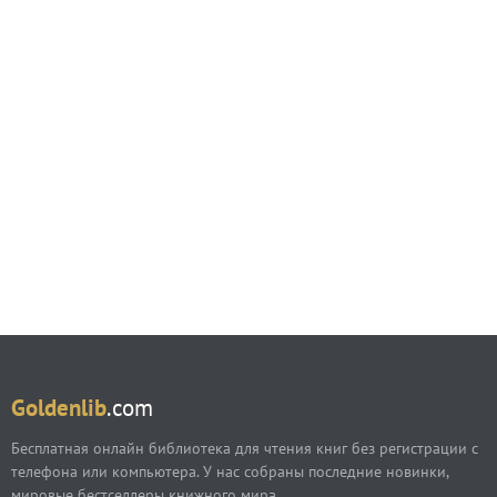
Goldenlib
.com
Бесплатная онлайн библиотека для чтения книг без регистрации с
телефона или компьютера. У нас собраны последние новинки,
мировые бестселлеры книжного мира.