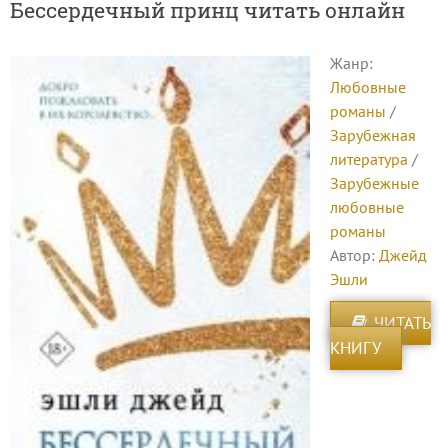
Бессердечный принц читать онлайн
Жанр:
Любовные
романы
/
Зарубежная
литература
/
Зарубежные
любовные
романы
Автор:
Джейд
Эшли
ЧИТАТЬ
КНИГУ