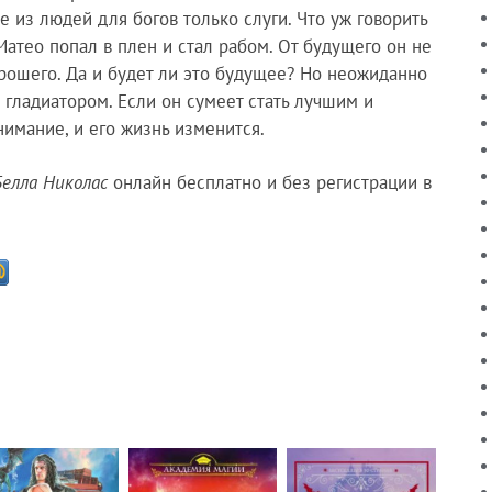
 из людей для богов только слуги. Что уж говорить
Матео попал в плен и стал рабом. От будущего он не
рошего. Да и будет ли это будущее? Но неожиданно
я гладиатором. Если он сумеет стать лучшим и
нимание, и его жизнь изменится.
Белла Николас
онлайн бесплатно и без регистрации в