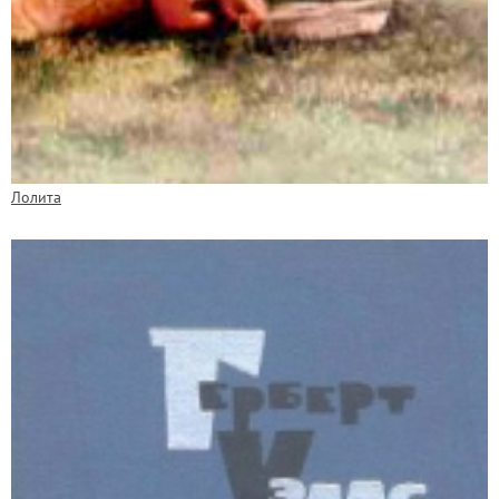
Лолита