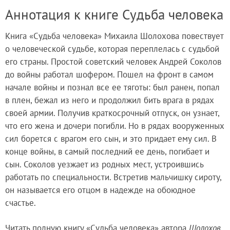
Аннотация к книге Судьба человека
Книга «Судьба человека» Михаила Шолохова повествует
о человеческой судьбе, которая переплелась с судьбой
его страны. Простой советский человек Андрей Соколов
до войны работал шофером. Пошел на фронт в самом
начале войны и познал все ее тяготы: был ранен, попал
в плен, бежал из него и продолжил бить врага в рядах
своей армии. Получив краткосрочный отпуск, он узнает,
что его жена и дочери погибли. Но в рядах вооруженных
сил борется с врагом его сын, и это придает ему сил. В
конце войны, в самый последний ее день, погибает и
сын. Соколов уезжает из родных мест, устроившись
работать по специальности. Встретив мальчишку сироту,
он называется его отцом в надежде на обоюдное
счастье.
Читать полную книгу «Судьба человека» автора
Шолохов