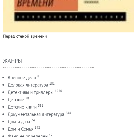
Перед стеной времени
ЖАНРЫ
8
Военное дело
181
Деловая литература
1250
Детективы и триллеры
78
Детские
381
Детские книги
244
Документальная литература
74
Дом и дача
142
Дом и Семья
17
Жанр не определен