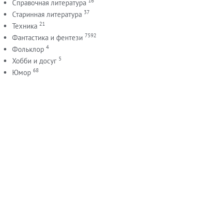
16
Справочная литература
37
Старинная литература
21
Техника
7592
Фантастика и фентези
4
Фольклор
5
Хобби и досуг
68
Юмор