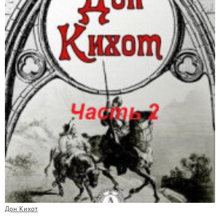
Дон Кихот