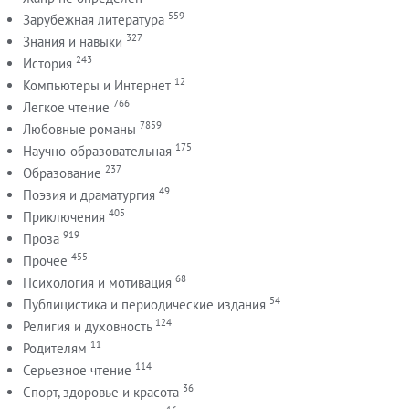
559
Зарубежная литература
327
Знания и навыки
243
История
12
Компьютеры и Интернет
766
Легкое чтение
7859
Любовные романы
175
Научно-образовательная
237
Образование
49
Поэзия и драматургия
405
Приключения
919
Проза
455
Прочее
68
Психология и мотивация
54
Публицистика и периодические издания
124
Религия и духовность
11
Родителям
114
Серьезное чтение
36
Спорт, здоровье и красота