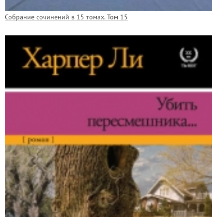
Собрание сочинений в 15 томах. Том 15