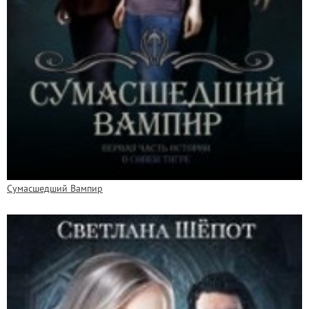
Сумасшедший Вампир