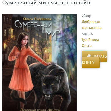
Сумеречный мир читать онлайн
Жанр:
Любовная
фантастика
Автор:
Гусейнова
Ольга
ЧИТАТЬ
КНИГУ