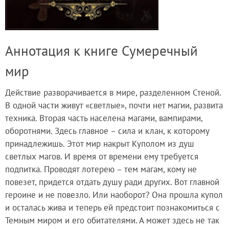
Аннотация к книге Сумеречный
мир
Действие разворачивается в мире, разделенном Стеной.
В одной части живут «светлые», почти нет магии, развита
техника. Вторая часть населена магами, вампирами,
оборотнями. Здесь главное – сила и клан, к которому
принадлежишь. Этот мир накрыт Куполом из душ
светлых магов. И время от времени ему требуется
подпитка. Проводят лотерею – тем магам, кому не
повезет, придется отдать душу ради других. Вот главной
героине и не повезло. Или наоборот? Она прошла купол
и осталась жива и теперь ей предстоит познакомиться с
Темным миром и его обитателями. А может здесь не так