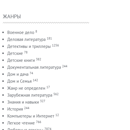
ЖАНРЫ
8
Военное дело
181
Деловая литература
1256
Детективы и триллеры
78
Детские
382
Детские книги
244
Документальная литература
74
Дом и дача
142
Дом и Семья
17
Жанр не определен
562
Зарубежная литература
327
Знания и навыки
244
История
12
Компьютеры и Интернет
766
Легкое чтение
7874
Любовные романы