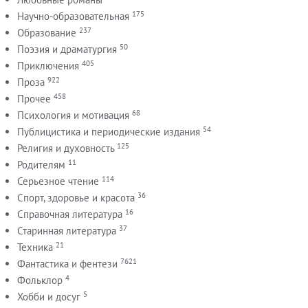
175
Научно-образовательная
237
Образование
50
Поэзия и драматургия
405
Приключения
922
Проза
458
Прочее
68
Психология и мотивация
54
Публицистика и периодические издания
125
Религия и духовность
11
Родителям
114
Серьезное чтение
36
Спорт, здоровье и красота
16
Справочная литература
37
Старинная литература
21
Техника
7621
Фантастика и фентези
4
Фольклор
5
Хобби и досуг