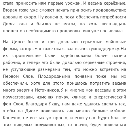
стала приносить нам первые урожаи. И весьма серьёзные. 
Вторая тоже уже сможет начать приносить продовольствие 
довольно скоро. Ну конечно, пока обеспечить потребности 
Диоса она и близко не могла, но хоть шестнадцать 
процентов необходимого продовольствия уже поставляла.
На Диосе было и три довольно серьёзные мэйновые 
фермы, которым я тоже оказывал всяческуюподдержку. На 
их строительстве были задействованы более тысячи 
рабочих, и теперь это были довольно серьёзные строения, 
не уступающие размерами тем, что можно встретить на 
Первом Слое. Плодородными почвами тоже мы их 
обеспечили, хотя для этого пришлось потратить весьма 
много энергии Источников. Я и многие мои вассалы в этом 
поучаствовали, изменяя почву, климат, и энергетический 
фон Слоя. Благодаря Якшу, нам даже удалось сделать так, 
чтобы на Диосе появлялось как можно больше мэйнов. 
Конечно, не всё так уж просто, и если у нас будет больше 
этих пищевых полуживотных, то значит, будет появляться 