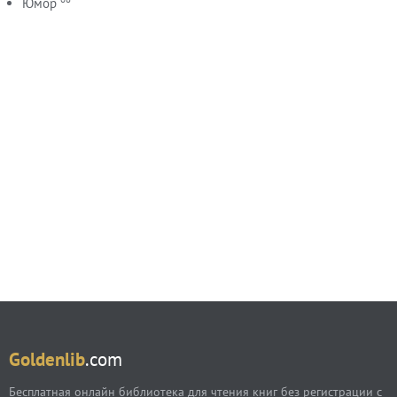
Юмор
Goldenlib
.com
Бесплатная онлайн библиотека для чтения книг без регистрации с