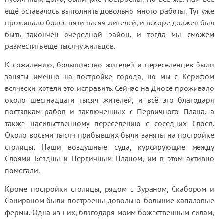
ещё оставалось выполнить довольно много работы. Тут уже 
проживало более пяти тысяч жителей, и вскоре должен был 
быть закончен очередной район, и тогда мы сможем 
разместить ещё тысячу жильцов.
К сожалению, большинство жителей и переселенцев были 
заняты именно на постройке города, но мы с Керифом 
всячески хотели это исправить. Сейчас на Диосе проживало 
около шестнадцати тысяч жителей, и всё это благодаря 
поставкам рабов и заключенных с Первичного Плана, а 
также насильственному переселению с соседних Слоёв. 
Около восьми тысяч прибывших были заняты на постройке 
столицы. Наши воздушные суда, курсирующие между 
Слоями Бездны и Первичным Планом, им в этом активно 
помогали.
Кроме постройки столицы, рядом с Зураном, Скабором и 
Санираном были построены довольно большие хапаловые 
фермы. Одна из них, благодаря моим божественным силам, 