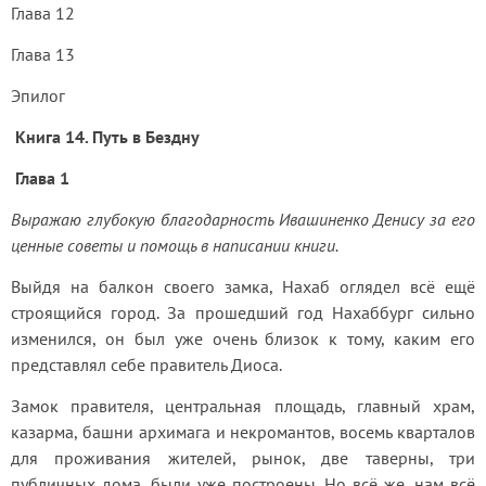
Глава 12
Глава 13
Эпилог
 Книга 14. Путь в Бездну 
 Глава 1 
Выражаю глубокую благодарность Ивашиненко Денису за его 
ценные советы и помощь в написании книги.
Выйдя на балкон своего замка, Нахаб оглядел всё ещё 
строящийся город. За прошедший год Нахаббург сильно 
изменился, он был уже очень близок к тому, каким его 
представлял себе правитель Диоса.
Замок правителя, центральная площадь, главный храм, 
казарма, башни архимага и некромантов, восемь кварталов 
для проживания жителей, рынок, две таверны, три 
публичных дома, были уже построены. Но всё же, нам всё 