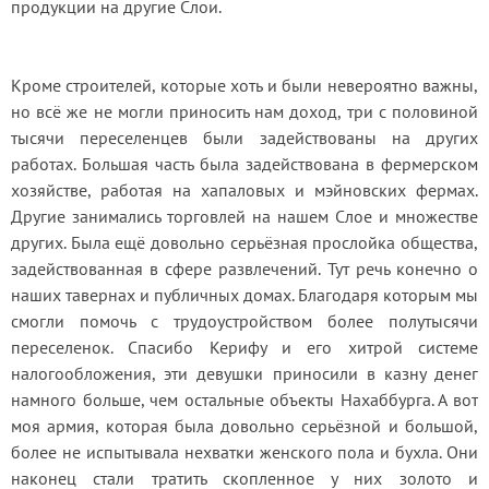
продукции на другие Слои.
Кроме строителей, которые хоть и были невероятно важны, 
но всё же не могли приносить нам доход, три с половиной 
тысячи переселенцев были задействованы на других 
работах. Большая часть была задействована в фермерском 
хозяйстве, работая на хапаловых и мэйновских фермах. 
Другие занимались торговлей на нашем Слое и множестве 
других. Была ещё довольно серьёзная прослойка общества, 
задействованная в сфере развлечений. Тут речь конечно о 
наших тавернах и публичных домах. Благодаря которым мы 
смогли помочь с трудоустройством более полутысячи 
переселенок. Спасибо Керифу и его хитрой системе 
налогообложения, эти девушки приносили в казну денег 
намного больше, чем остальные объекты Нахаббурга. А вот 
моя армия, которая была довольно серьёзной и большой, 
более не испытывала нехватки женского пола и бухла. Они 
наконец стали тратить скопленное у них золото и 