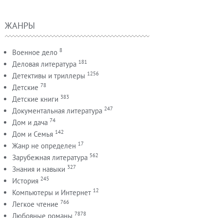
ЖАНРЫ
8
Военное дело
181
Деловая литература
1256
Детективы и триллеры
78
Детские
383
Детские книги
247
Документальная литература
74
Дом и дача
142
Дом и Семья
17
Жанр не определен
562
Зарубежная литература
327
Знания и навыки
245
История
12
Компьютеры и Интернет
766
Легкое чтение
7878
Любовные романы