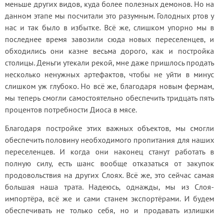
меньше других видов, куда более полезных демонов. Но на 
данном этапе мы посчитали это разумным. Голодных ртов у 
нас и так было в избытке. Всё же, слишком упорно мы в 
последнее время завозили сюда новых переселенцев, и 
обходились они казне весьма дорого, как и постройка 
столицы. Деньги утекали рекой, мне даже пришлось продать 
несколько ненужных артефактов, чтобы не уйти в минус 
слишком уж глубоко. Но всё же, благодаря новым фермам, 
мы теперь смогли самостоятельно обеспечить тридцать пять 
процентов потребности Диоса в мясе.
Благодаря постройке этих важных объектов, мы смогли 
обеспечить половину необходимого пропитания для наших 
переселенцев. И когда они наконец станут работать в 
полную силу, есть шанс вообще отказаться от закупок 
продовольствия на других Слоях. Всё же, это сейчас самая 
большая наша трата. Надеюсь, однажды, мы из Слоя-
импортёра, всё же и сами станем экспортёрами. И будем 
обеспечивать не только себя, но и продавать излишки 