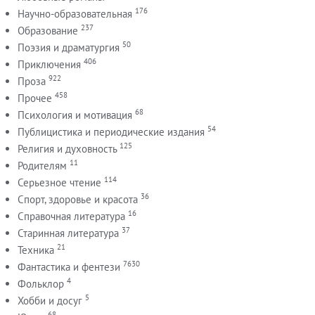
176
Научно-образовательная
237
Образование
50
Поэзия и драматургия
406
Приключения
922
Проза
458
Прочее
68
Психология и мотивация
54
Публицистика и периодические издания
125
Религия и духовность
11
Родителям
114
Серьезное чтение
36
Спорт, здоровье и красота
16
Справочная литература
37
Старинная литература
21
Техника
7630
Фантастика и фентези
4
Фольклор
5
Хобби и досуг
68