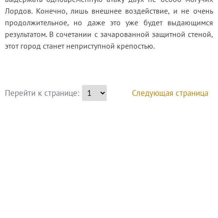
Лордов. Конечно, лишь внешнее воздействие, и не очень 
продолжительное, но даже это уже будет выдающимся 
результатом. В сочетании с зачарованной защитной стеной, 
этот город станет неприступной крепостью.
Следующая страница
Перейти к странице: