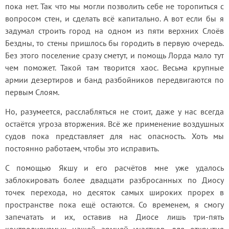
пока нет. Так что мы могли позволить себе не торопиться с 
вопросом стен, и сделать всё капитально. А вот если бы я 
задумал строить город на одном из пяти верхних Слоёв 
Бездны, то стены пришлось бы городить в первую очередь. 
Без этого поселение сразу сметут, и помощь Лорда мало тут 
чем поможет. Такой там творится хаос. Весьма крупные 
армии дезертиров и банд разбойников передвигаются по 
первым Слоям.
Но, разумеется, расслабляться не стоит, даже у нас всегда 
остаётся угроза вторжения. Всё же применение воздушных 
судов пока представляет для нас опасность. Хоть мы 
постоянно работаем, чтобы это исправить.
С помощью Якшу и его расчётов мне уже удалось 
заблокировать более двадцати разбросанных по Диосу 
точек перехода, но десяток самых широких прорех в 
пространстве пока ещё остаются. Со временем, я смогу 
запечатать и их, оставив на Диосе лишь три-пять 