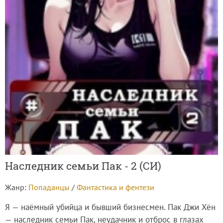
Наследник семьи Пак - 2 (СИ)
Жанр:
Попаданцы
/
Фантастика и фентези
Я — наёмный убийца и бывший бизнесмен. Пак Джи Хён
— наследник семьи Пак, неудачник и отброс в глазах