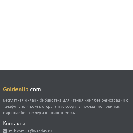
Goldenlib
.com
Бесплатная онлайн библиотека для чтения книг без регистрации с
телефона или компьютера. У нас собраны последние новинки,
мировые бестселлеры книжного мира.
Контакты
m-k.com.ua@yandex.ru