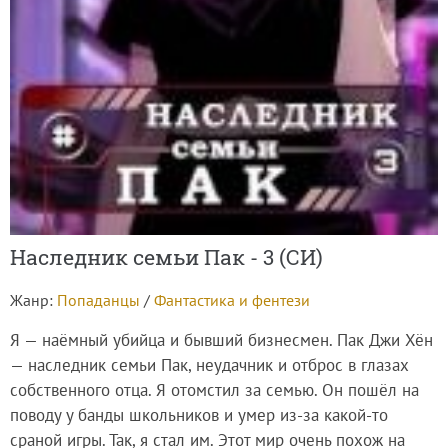
Наследник семьи Пак - 3 (СИ)
Жанр:
Попаданцы
/
Фантастика и фентези
Я — наёмный убийца и бывший бизнесмен. Пак Джи Хён
— наследник семьи Пак, неудачник и отброс в глазах
собственного отца. Я отомстил за семью. Он пошёл на
поводу у банды школьников и умер из-за какой-то
сраной игры. Так, я стал им. Этот мир очень похож на