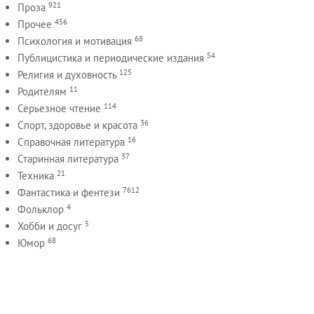
921
Проза
456
Прочее
68
Психология и мотивация
54
Публицистика и периодические издания
125
Религия и духовность
11
Родителям
114
Серьезное чтение
36
Спорт, здоровье и красота
16
Справочная литература
37
Старинная литература
21
Техника
7612
Фантастика и фентези
4
Фольклор
5
Хобби и досуг
68
Юмор