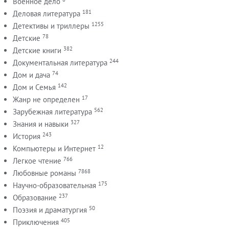
Военное дело
181
Деловая литература
1255
Детективы и триллеры
78
Детские
382
Детские книги
244
Документальная литература
74
Дом и дача
142
Дом и Семья
17
Жанр не определен
562
Зарубежная литература
327
Знания и навыки
243
История
12
Компьютеры и Интернет
766
Легкое чтение
7868
Любовные романы
175
Научно-образовательная
237
Образование
50
Поэзия и драматургия
405
Приключения