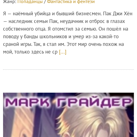
Жанр:
Попаданцы
/
Фантастика и фентези
Я — наёмный убийца и бывший бизнесмен. Пак Джи Хён
— наследник семьи Пак, неудачник и отброс в глазах
собственного отца. Я отомстил за семью. Он пошёл на
поводу у банды школьников и умер из-за какой-то
сраной игры. Так, я стал им. Этот мир очень похож на
мой, только здесь не ср
[...]