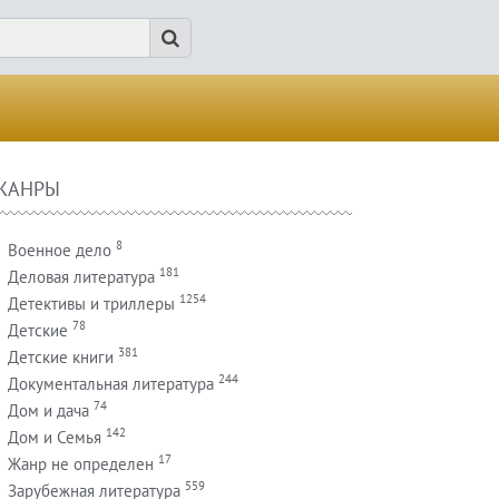
ЖАНРЫ
8
Военное дело
181
Деловая литература
1254
Детективы и триллеры
78
Детские
381
Детские книги
244
Документальная литература
74
Дом и дача
142
Дом и Семья
17
Жанр не определен
559
Зарубежная литература