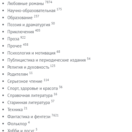
7874
Любовные романы
175
Научно-образовательная
237
Образование
50
Поэзия и драматургия
405
Приключения
922
Проза
458
Прочее
68
Психология и мотивация
54
Публицистика и периодические издания
125
Религия и духовность
11
Родителям
114
Серьезное чтение
36
Спорт, здоровье и красота
16
Справочная литература
37
Старинная литература
21
Техника
7621
Фантастика и фентези
4
Фольклор
5
Хобби и досуг