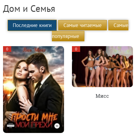
Дом и Семья
Последние книги
Самые читаемые
Самые
популярные
0
0
Мисс