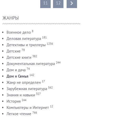
11
12
ЖАНРЫ
8
Военное дело
181
Деловая литература
1256
Детективы и триллеры
78
Детские
382
Детские книги
244
Документальная литература
74
Дом и дача
142
Дом и Семья
17
Жанр не определен
562
Зарубежная литература
327
Знания и навыки
244
История
12
Компьютеры и Интернет
766
Легкое чтение