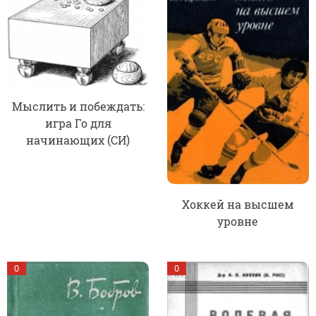
Мыслить и побеждать:
игра Го для
начинающих (СИ)
Хоккей на высшем
уровне
0
0