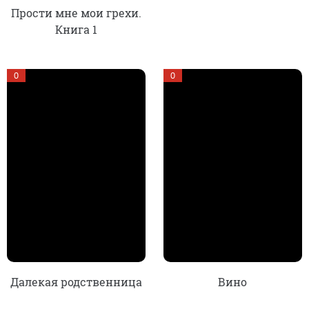
Прости мне мои грехи.
Книга 1
0
0
Далекая родственница
Вино