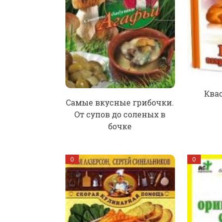
Ква
Самые вкусные грибочки.
От супов до соленых в
бочке
0
0