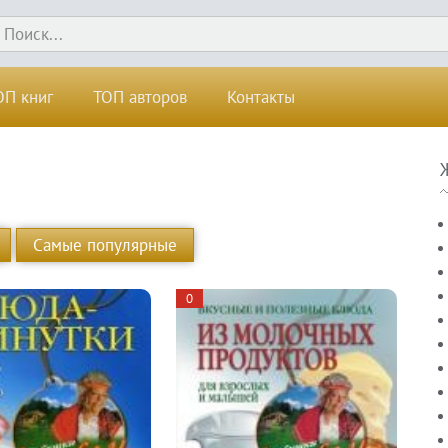
ОП книг
ТОП авторов
Контакты
Самые популярные
0