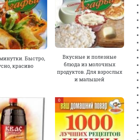
Вкусные и полезные
минутки. Быстро,
блюда из молочных
усно, красиво
продуктов. Для взрослых
и малышей
0