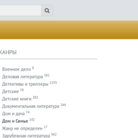
ЖАНРЫ
8
Военное дело
181
Деловая литература
1255
Детективы и триллеры
78
Детские
382
Детские книги
244
Документальная литература
74
Дом и дача
142
Дом и Семья
17
Жанр не определен
562
Зарубежная литература