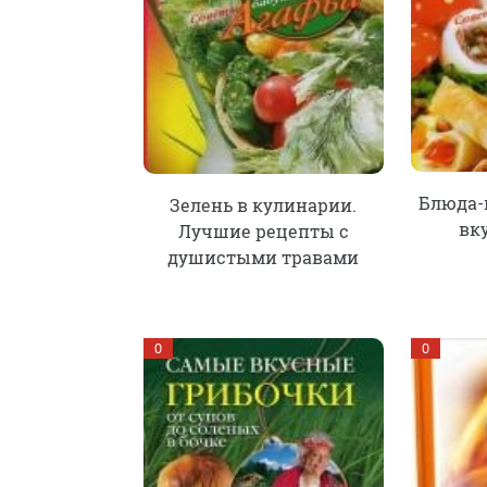
Блюда-
Зелень в кулинарии.
вк
Лучшие рецепты с
душистыми травами
0
0