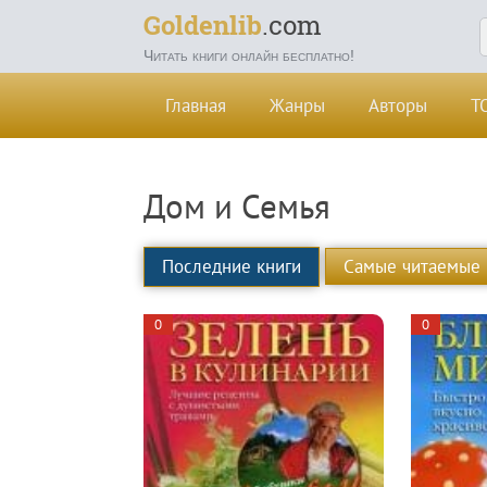
Goldenlib
.com
Читать книги онлайн бесплатно!
Главная
Жанры
Авторы
Т
Дом и Семья
Последние книги
Самые читаемые
0
0