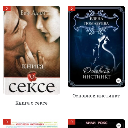
0
0
Основной инстинкт
Книга о сексе
0
0