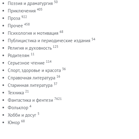
50
Поэзия и драматургия
405
Приключения
922
Проза
458
Прочее
68
Психология и мотивация
54
Публицистика и периодические издания
125
Религия и духовность
11
Родителям
114
Серьезное чтение
36
Спорт, здоровье и красота
16
Справочная литература
37
Старинная литература
21
Техника
7621
Фантастика и фентези
4
Фольклор
5
Хобби и досуг
68
Юмор