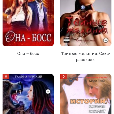
Она – босс
Тайные желания. Секс-
рассказы
0
0