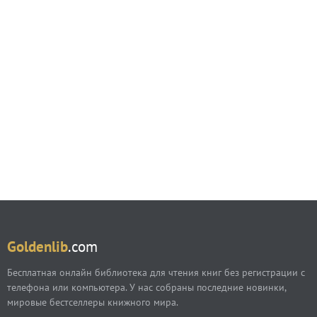
Goldenlib
.com
Бесплатная онлайн библиотека для чтения книг без регистрации с
телефона или компьютера. У нас собраны последние новинки,
мировые бестселлеры книжного мира.