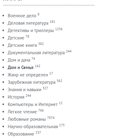
8
Военное дело
181
Деловая литература
1256
Детективы и триллеры
78
Детские
382
Детские книги
244
Документальная литература
74
Дом и дача
142
Дом и Семья
17
Жанр не определен
562
Зарубежная литература
327
Знания и навыки
244
История
12
Компьютеры и Интернет
766
Легкое чтение
7874
Любовные романы
175
Научно-образовательная
237
Образование