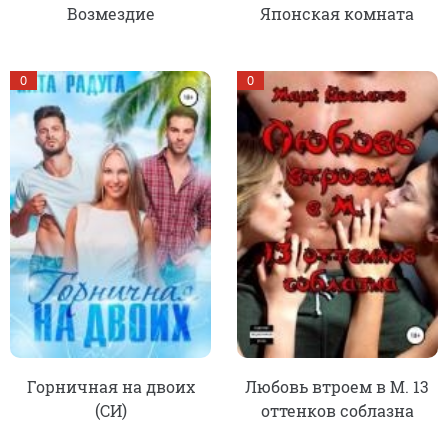
Возмездие
Японская комната
0
0
Горничная на двоих
Любовь втроем в М. 13
(СИ)
оттенков соблазна