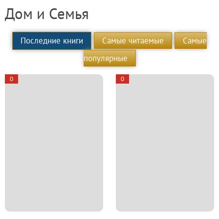
Дом и Семья
Последние книги
Самые читаемые
Самые
популярные
0
0