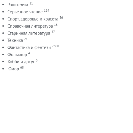
11
Родителям
114
Серьезное чтение
36
Спорт, здоровье и красота
16
Справочная литература
37
Старинная литература
21
Техника
7600
Фантастика и фентези
4
Фольклор
5
Хобби и досуг
68
Юмор