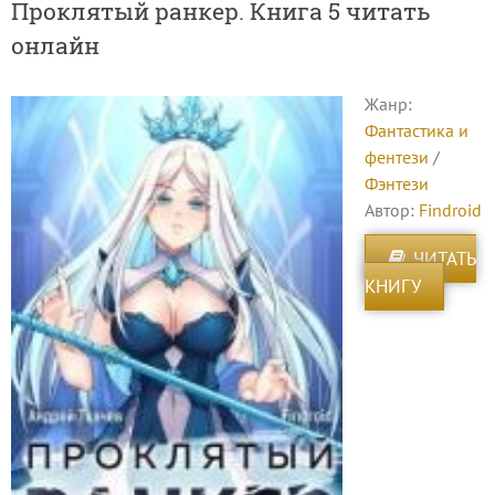
Проклятый ранкер. Книга 5 читать
онлайн
Жанр:
Фантастика и
фентези
/
Фэнтези
Автор:
Findroid
ЧИТАТЬ
КНИГУ