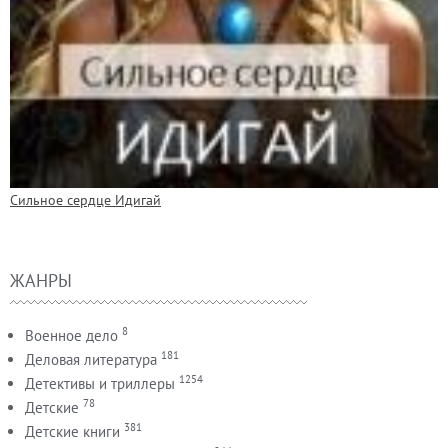
Сильное сердце Идигай
ЖАНРЫ
8
Военное дело
181
Деловая литература
1254
Детективы и триллеры
78
Детские
381
Детские книги