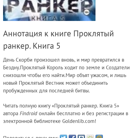
Аннотация к книге Проклятый
ранкер. Книга 5
День Скорби произошел вновь, и мир превратился в
Бездну.Проклятый Король ходит по земле и Создатели
снизошли чтобы его найти.Мир объят ужасом, и лишь
новый Проклятый Вестник может объединить
пробужденных для последней битвы.
Читать полную книгу «Проклятый ранкер. Книга 5»
автора
Findroid
онлайн бесплатно и без регистрации в
электронной библиотеке Goldenlib.com!
Поделиться с друзьями: