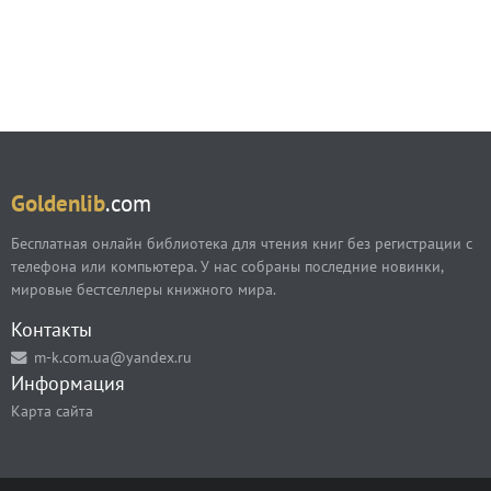
Goldenlib
.com
Бесплатная онлайн библиотека для чтения книг без регистрации с
телефона или компьютера. У нас собраны последние новинки,
мировые бестселлеры книжного мира.
Контакты
m-k.com.ua@yandex.ru
Информация
Карта сайта