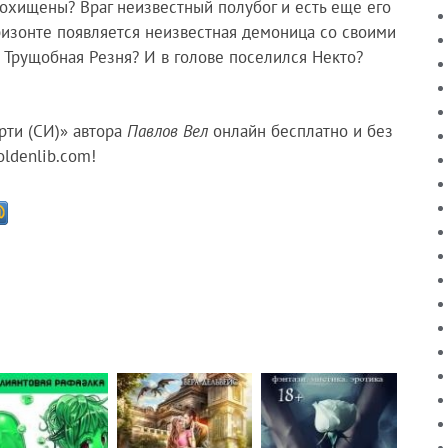
охищены? Враг неизвестный полубог и есть еще его
ризонте появляется неизвестная демоница со своими
 Трущобная Резня? И в голове поселился Некто?
рти (СИ)» автора
Павлов Вел
онлайн бесплатно и без
ldenlib.com!