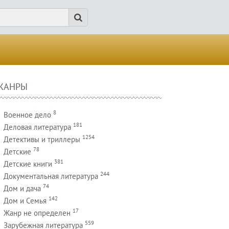
ЖАНРЫ
8
Военное дело
181
Деловая литература
1254
Детективы и триллеры
78
Детские
381
Детские книги
244
Документальная литература
74
Дом и дача
142
Дом и Семья
17
Жанр не определен
559
Зарубежная литература