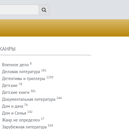
ЖАНРЫ
8
Военное дело
181
Деловая литература
1250
Детективы и триллеры
78
Детские
381
Детские книги
244
Документальная литература
74
Дом и дача
142
Дом и Семья
17
Жанр не определен
559
Зарубежная литература