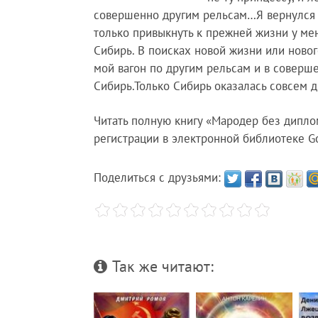
совершенно другим рельсам…Я вернулся в 
только привыкнуть к прежней жизни у мен
Сибирь. В поисках новой жизни или ново
мой вагон по другим рельсам и в соверше
Сибирь.Только Сибирь оказалась совсем д
Читать полную книгу «Мародер без дипло
регистрации в электронной библиотеке Go
Поделиться с друзьями:
Так же читают: