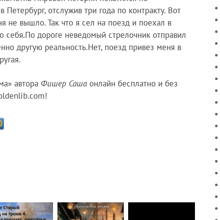
Петербург, отслужив три года по контракту. Вот
я не вышло. Так что я сел на поезд и поехал в
го себя.По дороге неведомый стрелочник отправил
нно другую реальность.Нет, поезд привез меня в
ругая.
ма» автора
Фишер Саша
онлайн бесплатно и без
ldenlib.com!