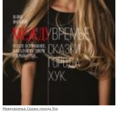
Междувремье. Сказки города Хук