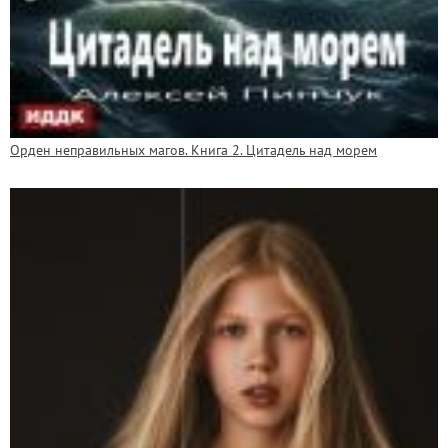
Орден неправильных магов. Книга 2. Цитадель над морем