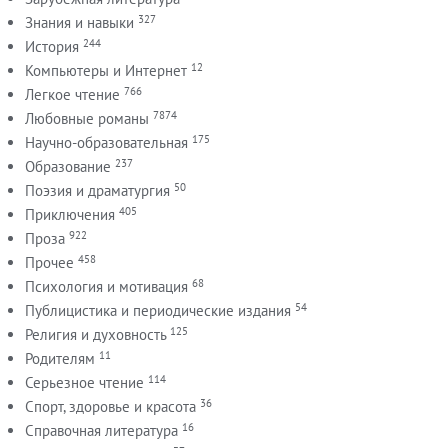
327
Знания и навыки
244
История
12
Компьютеры и Интернет
766
Легкое чтение
7874
Любовные романы
175
Научно-образовательная
237
Образование
50
Поэзия и драматургия
405
Приключения
922
Проза
458
Прочее
68
Психология и мотивация
54
Публицистика и периодические издания
125
Религия и духовность
11
Родителям
114
Серьезное чтение
36
Спорт, здоровье и красота
16
Справочная литература