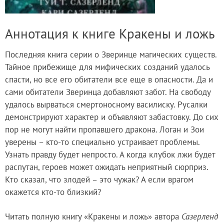
Аннотация к книге Кракены и ложь
Последняя книга серии о Зверинце магических существ.
Тайное прибежище для мифических созданий удалось
спасти, но все его обитатели все еще в опасности. Да и
сами обитатели Зверинца добавляют забот. На свободу
удалось вырваться смертоносному василиску. Русалки
демонстрируют характер и объявляют забастовку. До сих
пор не могут найти пропавшего дракона. Логан и Зои
уверены – кто-то специально устраивает проблемы.
Узнать правду будет непросто. А когда клубок лжи будет
распутан, героев может ожидать неприятный сюрприз.
Кто сказал, что злодей – это чужак? А если врагом
окажется кто-то близкий?
Читать полную книгу «Кракены и ложь» автора
Сазерленд