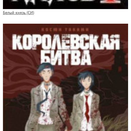
Белый князь (СИ)