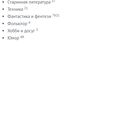
37
Старинная литература
21
Техника
7621
Фантастика и фентези
4
Фольклор
5
Хобби и досуг
68
Юмор