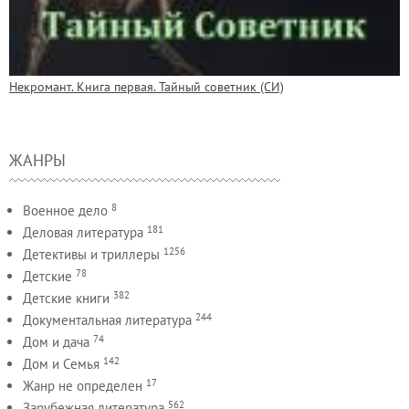
Некромант. Книга первая. Тайный советник (СИ)
ЖАНРЫ
8
Военное дело
181
Деловая литература
1256
Детективы и триллеры
78
Детские
382
Детские книги
244
Документальная литература
74
Дом и дача
142
Дом и Семья
17
Жанр не определен
562
Зарубежная литература