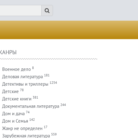
ЖАНРЫ
8
Военное дело
181
Деловая литература
1254
Детективы и триллеры
78
Детские
381
Детские книги
244
Документальная литература
74
Дом и дача
142
Дом и Семья
17
Жанр не определен
559
Зарубежная литература