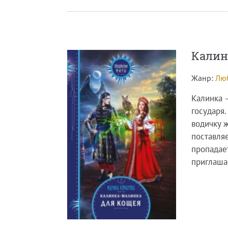
Калин
Жанр:
Люб
Калинка 
государя.
водичку 
поставляе
пропадае
приглаша