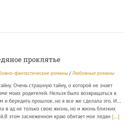
едяное проклятье
бовно-фантастические романы
/
Любовные романы
айну. Очень страшную тайну, о которой не знает
роме моих родителей. Нельзя было возвращаться в
м и бередить прошлое, но я все же сделала это. И…
а в ад не только свою жизнь, но и жизнь близких
й.В этом заснеженном краю обитает мое ледян
[...]