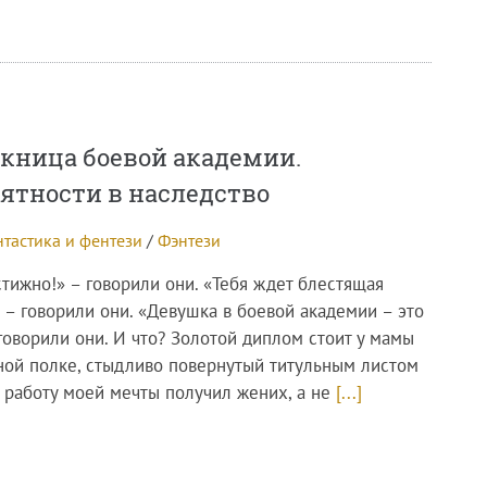
кница боевой академии.
ятности в наследство
тастика и фентези
/
Фэнтези
стижно!» – говорили они. «Тебя ждет блестящая
 – говорили они. «Девушка в боевой академии – это
говорили они. И что? Золотой диплом стоит у мамы
ной полке, стыдливо повернутый титульным листом
А работу моей мечты получил жених, а не
[...]