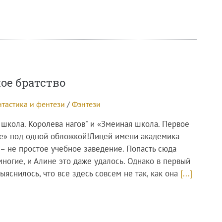
ое братство
тастика и фентези
/
Фэнтези
 школа. Королева нагов" и «Змеиная школа. Первое
е» под одной обложкой!Лицей имени академика
 – не простое учебное заведение. Попасть сюда
ногие, и Алине это даже удалось. Однако в первый
ыяснилось, что все здесь совсем не так, как она
[...]