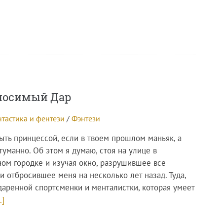
осимый Дар
тастика и фентези
/
Фэнтези
ыть принцессой, если в твоем прошлом маньяк, а
уманно. Об этом я думаю, стоя на улице в
ном городке и изучая окно, разрушившее все
и отбросившее меня на несколько лет назад. Туда,
одаренной спортсменки и менталистки, которая умеет
.]