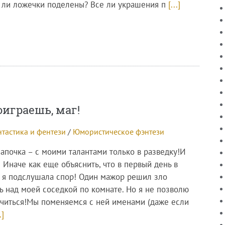
е ли ложечки поделены? Все ли украшения п
[...]
оиграешь, маг!
тастика и фентези
/
Юмористическое фэнтези
папочка – с моими талантами только в разведку!И
 Иначе как еще объяснить, что в первый день в
 я подслушала спор! Один мажор решил зло
ь над моей соседкой по комнате. Но я не позволю
учиться!Мы поменяемся с ней именами (даже если
.]