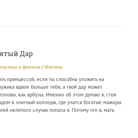
ятый Дар
тастика и фентези
/
Фэнтези
ыть принцессой, если ты способна уложить на
мужика вдвое больше тебя, а твой дар может
головы, как арбузы. Именно об этом думаю я, стоя
одом в элитный колледж, где учатся богатые мажоры
олей нелепого случая попала я. Потому что я, мать