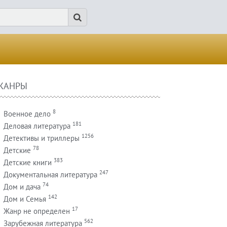
ЖАНРЫ
8
Военное дело
181
Деловая литература
1256
Детективы и триллеры
78
Детские
383
Детские книги
247
Документальная литература
74
Дом и дача
142
Дом и Семья
17
Жанр не определен
562
Зарубежная литература