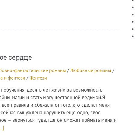
ое сердце
бовно-фантастические романы
/
Любовные романы
/
а и фентези
/
Фэнтези
т обучения, десять лет жизни за возможность
тайны магии и стать могущественной ведьмой.Я
все правила и сбежала от того, кто сделал меня
 сейчас вынуждена нарушить еще одно, свое
ое – вернуться туда, где он сможет поймать меня и
..]